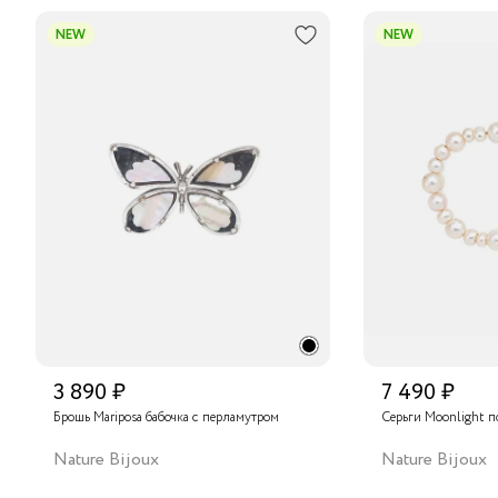
NEW
NEW
3 890 ₽
7 490 ₽
Брошь Mariposa бабочка с перламутром
Серьги Moonlight п
Nature Bijoux
Nature Bijoux