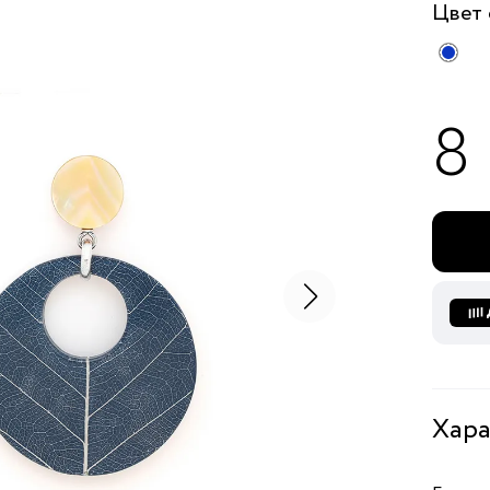
Цвет
8
Хара