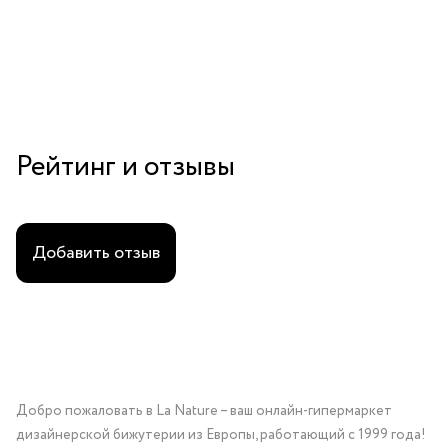
Рейтинг и отзывы
Добавить отзыв
Добро пожаловать в La Nature – ваш онлайн-гипермаркет
дизайнерской бижутерии из Европы, работающий с 1999 года!