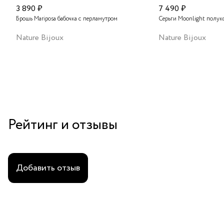
3 890 ₽
7 490 ₽
Брошь Mariposa бабочка с перламутром
Серьги Moonlight полук
Nature Bijoux
Nature Bijoux
Рейтинг и отзывы
Добавить отзыв