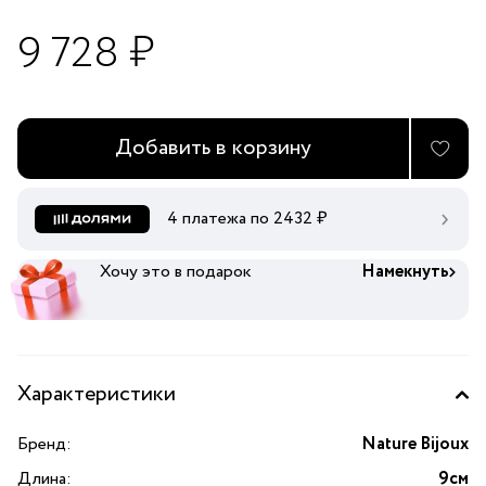
9 728 ₽
Добавить в корзину
4 платежа по
2432
₽
Хочу это в подарок
Намекнуть
Характеристики
Бренд:
Nature Bijoux
Длина:
9см