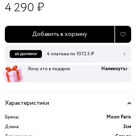
4 290 ₽
Добавить в корзину
4 платежа по
1072.5
₽
Хочу это в подарок
Намекнуть
Характеристики
Бренд:
Moon Paris
Длина:
3см