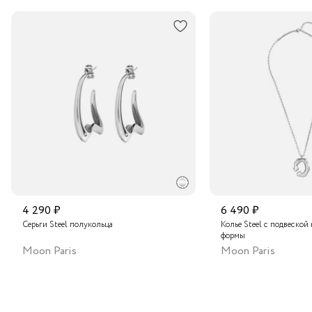
В пункт выдачи заказов Boxberry
Транспортной компанией по России
Подробнее о сроках доставки
4 290 ₽
6 490 ₽
Серьги Steel полукольца
Колье Steel с подвеской
формы
Moon Paris
Moon Paris