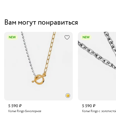
Вам могут понравиться
NEW
NEW
5 590 ₽
5 590 ₽
Колье Ringo биколорное
Колье Ringo с золотисто