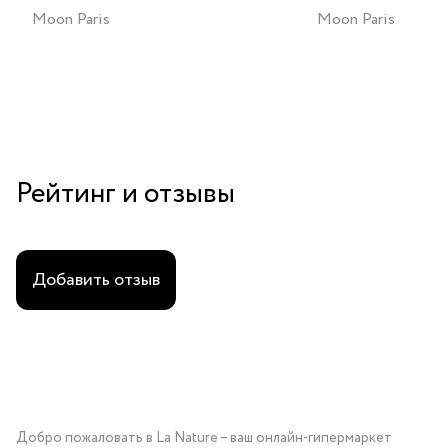
Moon Paris
Moon Paris
Рейтинг и отзывы
Добавить отзыв
Добро пожаловать в La Nature – ваш онлайн-гипермаркет