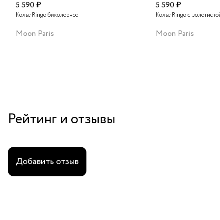
5 590 ₽
5 590 ₽
Колье Ringo биколорное
Колье Ringo с золотисто
Moon Paris
Moon Paris
Рейтинг и отзывы
Добавить отзыв