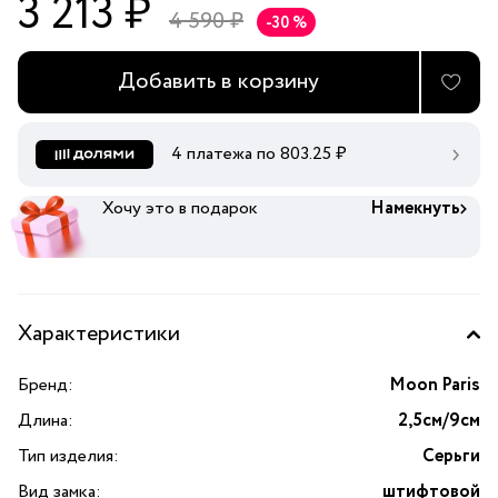
3 213 ₽
4 590 ₽
-30 %
Добавить в корзину
4 платежа по
803.25
₽
Хочу это в подарок
Намекнуть
Характеристики
Бренд:
Moon Paris
Длина:
2,5см/9см
Тип изделия:
Серьги
Вид замка:
штифтовой