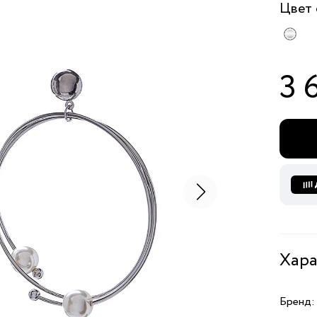
Цвет
3 
Хара
Бренд: