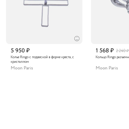
5 950 ₽
1 568 ₽
2 240 ₽
Колье Ringo с подвеской в форме креста, с
Кольцо Ringo разъемн
кристаллом
Moon Paris
Moon Paris