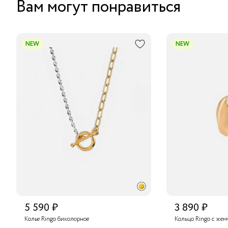
Вам могут понравиться
NEW
NEW
5 590 ₽
3 890 ₽
Колье Ringo биколорное
Кольцо Ringo с жем