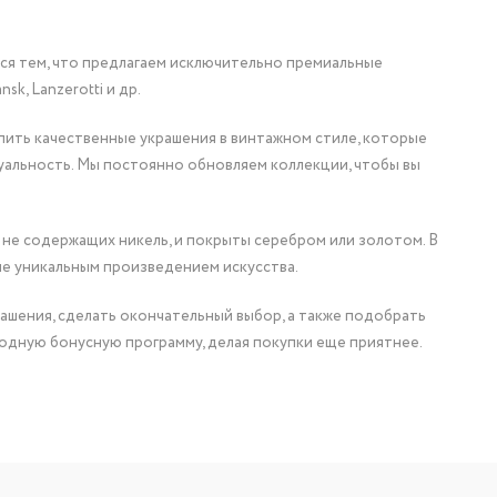
мся тем, что предлагаем исключительно премиальные
nsk, Lanzerotti и др.
упить качественные украшения в винтажном стиле, которые
уальность. Мы постоянно обновляем коллекции, чтобы вы
 не содержащих никель, и покрыты серебром или золотом. В
ие уникальным произведением искусства.
ашения, сделать окончательный выбор, а также подобрать
одную бонусную программу, делая покупки еще приятнее.