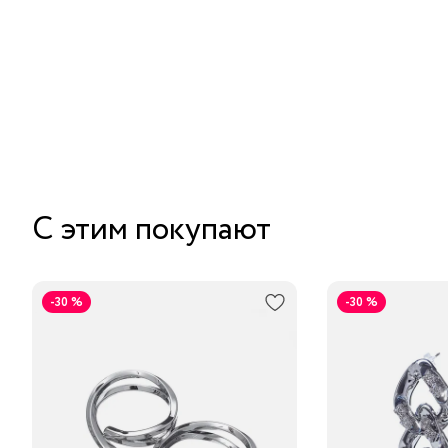
С этим покупают
-30 %
-30 %