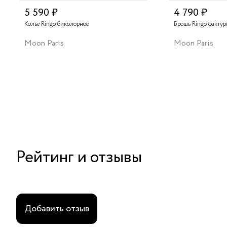
5 590 ₽
4 790 ₽
Колье Ringo биколорное
Брошь Ringo фактур
Moon Paris
Moon Paris
Рейтинг и отзывы
Добавить отзыв