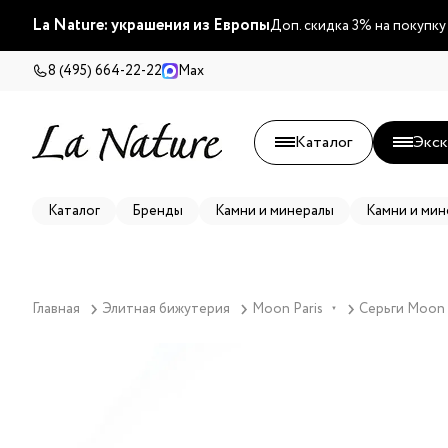
La Nature: украшения из Европы
Доп. скидка 3% на покупку
8 (495) 664-22-22
Max
Каталог
Экск
Каталог
Бренды
Камни и минералы
Камни и мин
Главная
Элитная бижутерия
Moon Paris
Серьги Moon 
▼