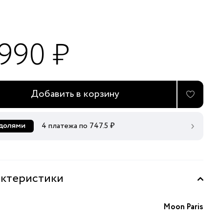
 990 ₽
Добавить в корзину
4 платежа по
747.5
₽
ктеристики
Moon Paris