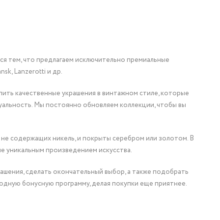
мся тем, что предлагаем исключительно премиальные
nsk, Lanzerotti и др.
упить качественные украшения в винтажном стиле, которые
уальность. Мы постоянно обновляем коллекции, чтобы вы
 не содержащих никель, и покрыты серебром или золотом. В
ие уникальным произведением искусства.
ашения, сделать окончательный выбор, а также подобрать
одную бонусную программу, делая покупки еще приятнее.