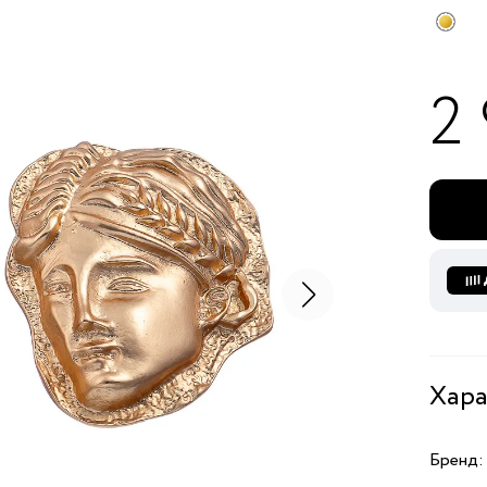
2
Хара
Бренд: