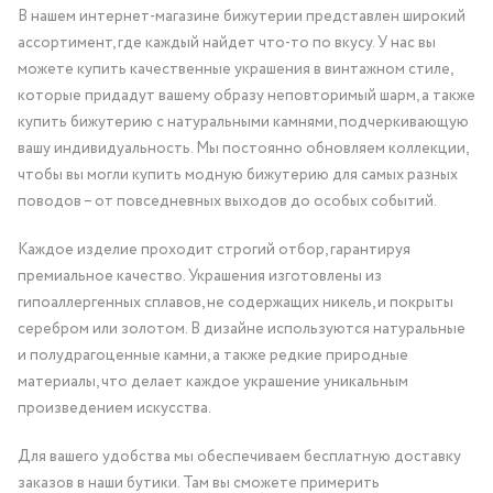
В нашем интернет-магазине бижутерии представлен широкий
ассортимент, где каждый найдет что-то по вкусу. У нас вы
можете купить качественные украшения в винтажном стиле,
которые придадут вашему образу неповторимый шарм, а также
купить бижутерию с натуральными камнями, подчеркивающую
вашу индивидуальность. Мы постоянно обновляем коллекции,
чтобы вы могли купить модную бижутерию для самых разных
поводов – от повседневных выходов до особых событий.
Каждое изделие проходит строгий отбор, гарантируя
премиальное качество. Украшения изготовлены из
гипоаллергенных сплавов, не содержащих никель, и покрыты
серебром или золотом. В дизайне используются натуральные
и полудрагоценные камни, а также редкие природные
материалы, что делает каждое украшение уникальным
произведением искусства.
Для вашего удобства мы обеспечиваем бесплатную доставку
заказов в наши бутики. Там вы сможете примерить