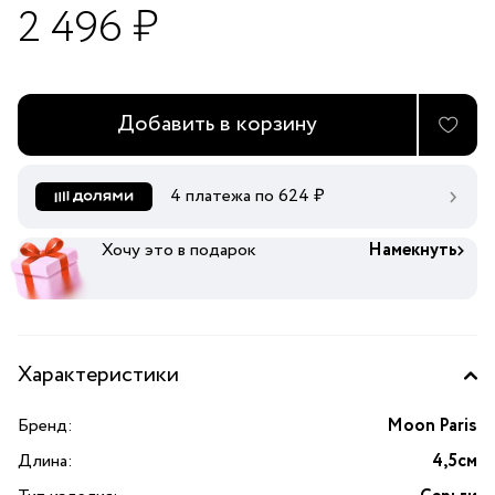
2 496 ₽
Добавить в корзину
4 платежа по
624
₽
Хочу это в подарок
Намекнуть
Характеристики
Бренд:
Moon Paris
Длина:
4,5см