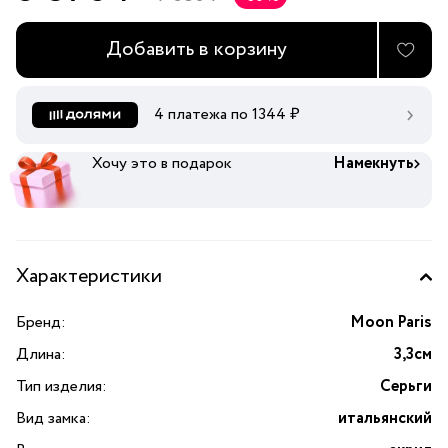
Добавить в корзину
4 платежа по
1344
₽
Хочу это в подарок
Намекнуть
Характеристики
Бренд:
Moon Paris
Длина:
3,3см
Тип изделия:
Серьги
Вид замка:
итальянский