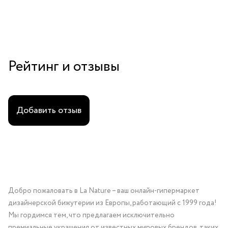
Рейтинг и отзывы
Добавить отзыв
Добро пожаловать в La Nature – ваш онлайн-гипермаркет
дизайнерской бижутерии из Европы, работающий с 1999 года!
Мы гордимся тем, что предлагаем исключительно
премиальные украшения от известных мировых брендов, таких