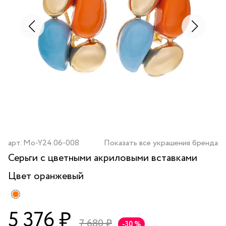
арт.
Mo-Y24.06-008
Показать все украшения бренда
Серьги с цветными акриловыми вставками
Цвет
оранжевый
5 376 ₽
7 680 ₽
-30 %