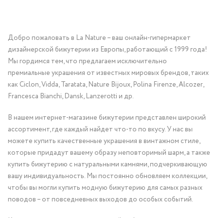
Добро пожаловать в La Nature – ваш онлайн-гипермаркет
дизайнерской бижутерии из Европы, работающий с 1999 года!
Мы гордимся тем, что предлагаем исключительно
премиальные украшения от известных мировых брендов, таких
как Ciclon, Vidda, Taratata, Nature Bijoux, Polina Firenze, Alcozer,
Francesca Bianchi, Dansk, Lanzerotti и др.
В нашем интернет-магазине бижутерии представлен широкий
ассортимент, где каждый найдет что-то по вкусу. У нас вы
можете купить качественные украшения в винтажном стиле,
которые придадут вашему образу неповторимый шарм, а также
купить бижутерию с натуральными камнями, подчеркивающую
вашу индивидуальность. Мы постоянно обновляем коллекции,
чтобы вы могли купить модную бижутерию для самых разных
поводов – от повседневных выходов до особых событий.