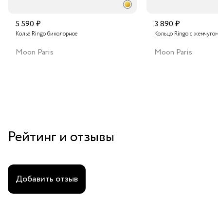
5 590 ₽
3 890 ₽
Колье Ringo биколорное
Кольцо Ringo с жемчуго
Moon Paris
Moon Paris
Рейтинг и отзывы
Добавить отзыв