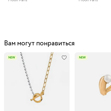
Moon Paris
Moon Paris
Вам могут понравиться
NEW
NEW