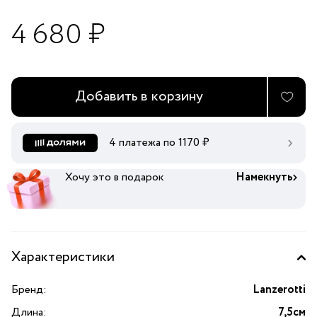
4 680 ₽
Добавить в корзину
4 платежа по
1170
₽
Хочу это в подарок
Намекнуть
Характеристики
Бренд:
Lanzerotti
Длина:
7,5см