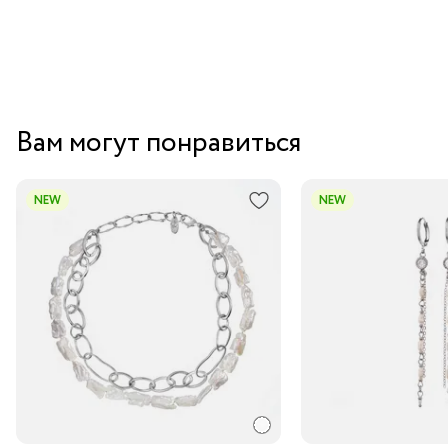
Вам могут понравиться
NEW
NEW