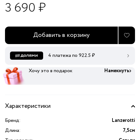
3 690 ₽
Добавить в корзину
4 платежа по
922.5
₽
Хочу это в подарок
Намекнуть
Характеристики
Бренд:
Lanzerotti
Длина:
7,5см