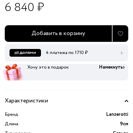
6 840 ₽
Добавить в корзину
4 платежа по
1710
₽
Хочу это в подарок
Намекнуть
Характеристики
Бренд:
Lanzerotti
Длина:
9см