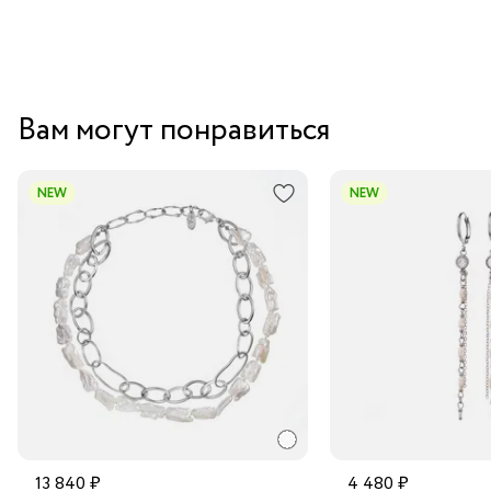
Вам могут понравиться
NEW
NEW
13 840 ₽
4 480 ₽