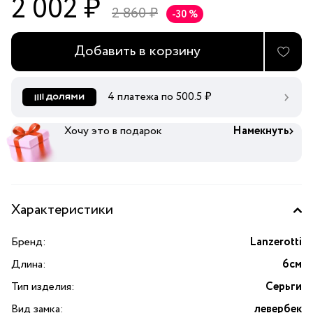
2 002 ₽
2 860 ₽
-30 %
Добавить в корзину
4 платежа по
500.5
₽
Хочу это в подарок
Намекнуть
Характеристики
Бренд:
Lanzerotti
Длина:
6см
Тип изделия:
Серьги
Вид замка:
левербек