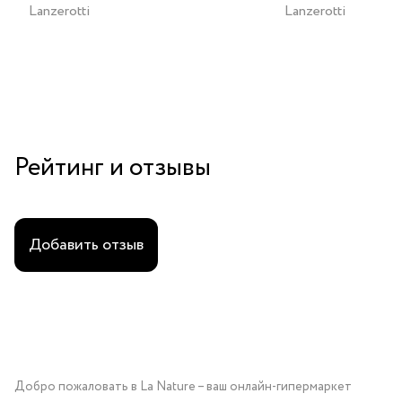
Lanzerotti
Lanzerotti
Рейтинг и отзывы
Добавить отзыв
Добро пожаловать в La Nature – ваш онлайн-гипермаркет