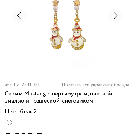
арт.
LZ-25.11-351
Показать все украшения бренда
Серьги Mustang с перламутром, цветной
эмалью и подвеской-снеговиком
Цвет
белый