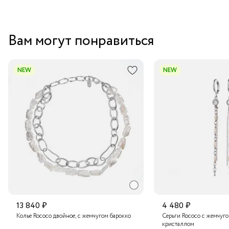
Вам могут понравиться
NEW
NEW
13 840 ₽
4 480 ₽
Колье Rococo двойное, с жемчугом барокко
Серьги Rococo с жемчуг
кристаллом