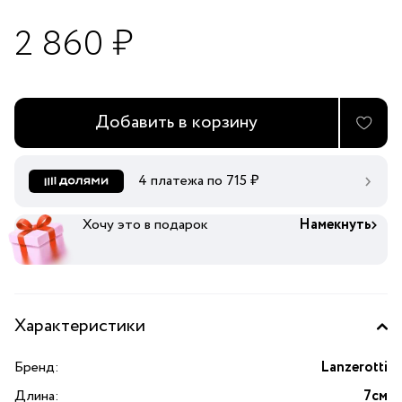
2 860 ₽
Добавить в корзину
4 платежа по
715
₽
Хочу это в подарок
Намекнуть
Характеристики
Бренд:
Lanzerotti
Длина:
7см