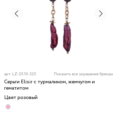
арт.
LZ-25.10-325
Показать все украшения бренда
Серьги Elisir с турмалином, жемчугом и
гематитом
Цвет
розовый