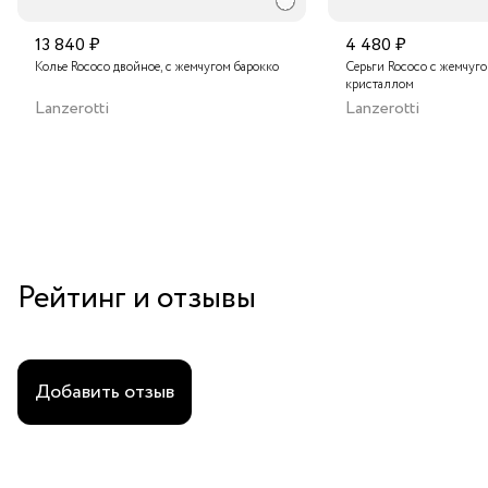
13 840 ₽
4 480 ₽
Колье Rococo двойное, с жемчугом барокко
Серьги Rococo с жемчуг
кристаллом
Lanzerotti
Lanzerotti
Рейтинг и отзывы
Добавить отзыв