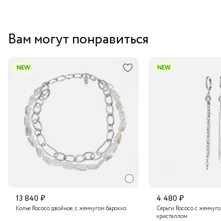
Вам могут понравиться
NEW
NEW
13 840 ₽
4 480 ₽
Колье Rococo двойное, с жемчугом барокко
Серьги Rococo с жемчуг
кристаллом