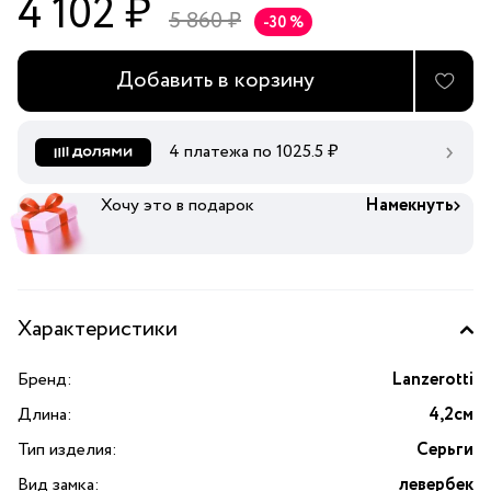
4 102 ₽
5 860 ₽
-30 %
Добавить в корзину
4 платежа по
1025.5
₽
Хочу это в подарок
Намекнуть
Характеристики
Бренд:
Lanzerotti
Длина:
4,2см
Тип изделия:
Серьги
Вид замка:
левербек