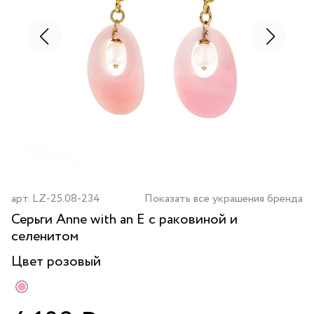
арт.
LZ-25.08-234
Показать все украшения бренда
Серьги Anne with an E с раковиной и
селенитом
Цвет
розовый