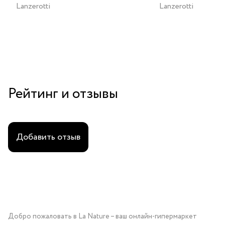
Lanzerotti
Lanzerotti
Рейтинг и отзывы
Добавить отзыв
Добро пожаловать в La Nature – ваш онлайн-гипермаркет