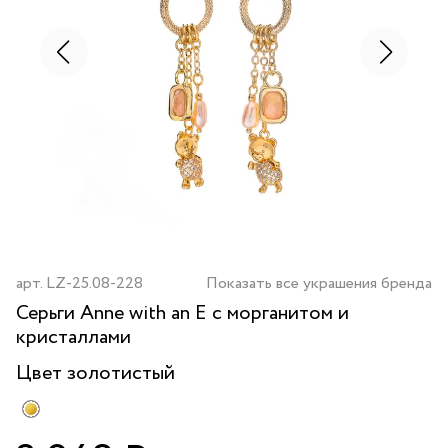
арт.
LZ-25.08-228
Показать все украшения бренда
Серьги Anne with an E с морганитом и
кристаллами
Цвет
золотистый