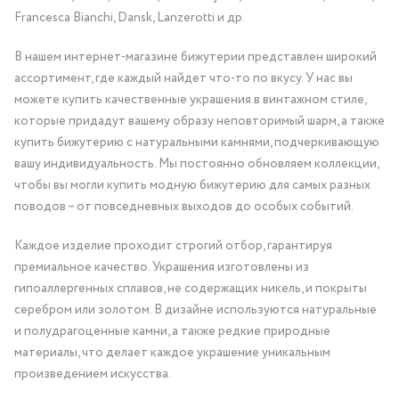
Francesca Bianchi, Dansk, Lanzerotti и др.
В нашем интернет-магазине бижутерии представлен широкий
ассортимент, где каждый найдет что-то по вкусу. У нас вы
можете купить качественные украшения в винтажном стиле,
которые придадут вашему образу неповторимый шарм, а также
купить бижутерию с натуральными камнями, подчеркивающую
вашу индивидуальность. Мы постоянно обновляем коллекции,
чтобы вы могли купить модную бижутерию для самых разных
поводов – от повседневных выходов до особых событий.
Каждое изделие проходит строгий отбор, гарантируя
премиальное качество. Украшения изготовлены из
гипоаллергенных сплавов, не содержащих никель, и покрыты
серебром или золотом. В дизайне используются натуральные
и полудрагоценные камни, а также редкие природные
материалы, что делает каждое украшение уникальным
произведением искусства.