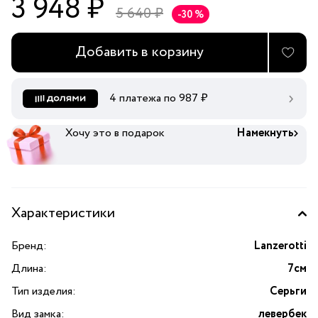
3 948 ₽
5 640 ₽
-30 %
Добавить в корзину
4 платежа по
987
₽
Хочу это в подарок
Намекнуть
Характеристики
Бренд:
Lanzerotti
Длина:
7см
Тип изделия:
Серьги
Вид замка:
левербек