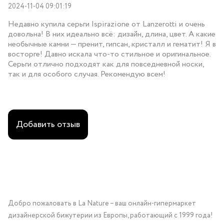
2024-11-04 09:01:19
Недавно купила серьги Ispirazione от Lanzerotti и очень
довольна! В них идеально всё: дизайн, длина, цвет. А какие
необычные камни — пренит, гипсан, кристалл и гематит! Я в
восторге! Давно искала что-то стильное и оригинальное.
Серьги отлично подходят как для повседневной носки,
так и для особого случая. Рекомендую всем!
Добавить отзыв
Добро пожаловать в La Nature – ваш онлайн-гипермаркет
дизайнерской бижутерии из Европы, работающий с 1999 года!