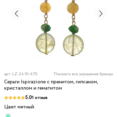
арт.
LZ-24.10-470
Показать все украшения бренда
Серьги Ispirazione с пренитом, гипсаном,
кристаллом и гематитом
5.0
1
отзыв
Цвет
мятный