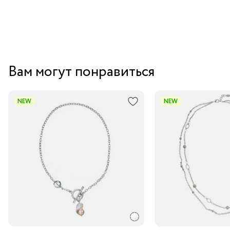
трендами, эти серьги станут прекрасным дополнением
к вашему повседневному или вечернему наряду.
Вам могут понравиться
NEW
NEW