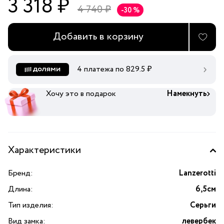
3 318 ₽
4 740 ₽
-30 %
Добавить в корзину
4 платежа по
829.5
₽
Хочу это в подарок
Намекнуть
Характеристики
Бренд:
Lanzerotti
Длина:
6,5см
Тип изделия:
Серьги
Вид замка:
левербек