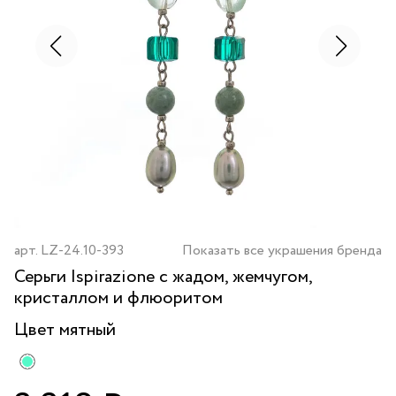
арт.
LZ-24.10-393
Показать все украшения бренда
Серьги Ispirazione с жадом, жемчугом,
кристаллом и флюоритом
Цвет
мятный