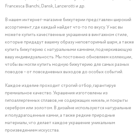
Francesca Bianchi, Dansk, Lanzerotti и др.
В нашем интернет-магазине бижутерии представлен широкий
ассортимент, где каждый найдет что-то по вкусу. У нас вы
можете купить качественные украшения в винтажном стиле,
которые придадут вашему образу неповторимый шарм, а также
купить бижутерию с натуральными камнями, подчеркивающую
вашу индивидуальность. Мы постоянно обновляем коллекции,
чтобы вы могли купить модную бижутерию для самых разных
поводов – от повседневных выходов до особых событий.
Каждое изделие проходит строгий отбор, гарантируя
премиальное качество. Украшения изготовлены из
гипоаллергенных сплавов, не содержащих никель, и покрыты
серебром или золотом. В дизайне используются натуральные
и полудрагоценные камни, а также редкие природные
материалы, что делает каждое украшение уникальным
произведением искусства.