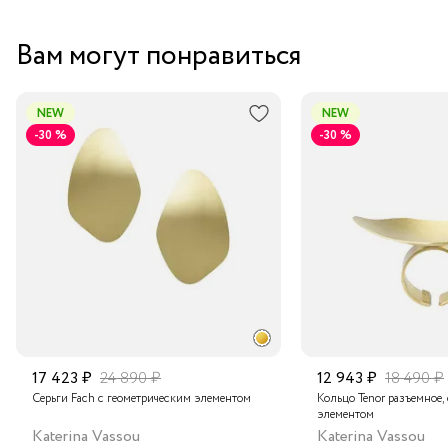
Вам могут понравиться
NEW
NEW
-30 %
-30 %
17 423 ₽
24 890 ₽
12 943 ₽
18 490 ₽
Серьги Fach с геометрическим элементом
Кольцо Tenor разъемное,
элементом
Katerina Vassou
Katerina Vassou