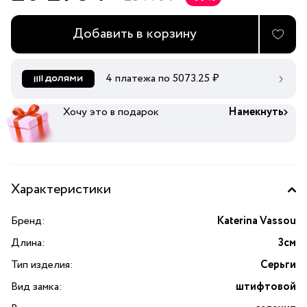
Добавить в корзину
4 платежа по
5073.25
₽
Хочу это в подарок
Намекнуть
Характеристики
Бренд:
Katerina Vassou
Длина:
3см
Тип изделия:
Серьги
Вид замка:
штифтовой