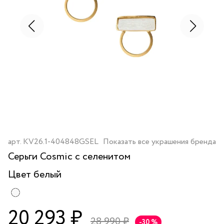
арт.
KV26.1-404848GSEL
Показать все украшения бренда
Серьги Cosmic с селенитом
Цвет
белый
20 293 ₽
28 990 ₽
-30 %