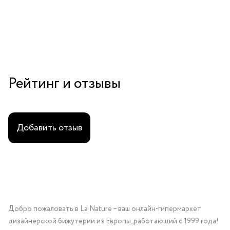
Рейтинг и отзывы
Добавить отзыв
Добро пожаловать в La Nature – ваш онлайн-гипермаркет
дизайнерской бижутерии из Европы, работающий с 1999 года!