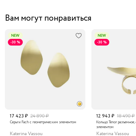
Вам могут понравиться
NEW
NEW
-30 %
-30 %
17 423 ₽
24 890 ₽
12 943 ₽
18 490 ₽
Серьги Fach с геометрическим элементом
Кольцо Tenor разъемное,
элементом
Katerina Vassou
Katerina Vassou