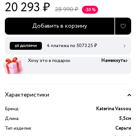
20 293 ₽
28 990 ₽
-30 %
Добавить в корзину
4 платежа по
5073.25
₽
Хочу это в подарок
Намекнуть
Характеристики
Бренд:
Katerina Vassou
Длина:
5,5см
Тип изделия:
Серьги