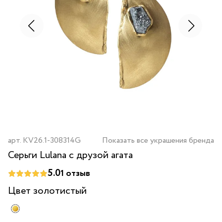
арт.
KV26.1-308314G
Показать все украшения бренда
Серьги Lulana с друзой агата
5.0
1
отзыв
Цвет
золотистый