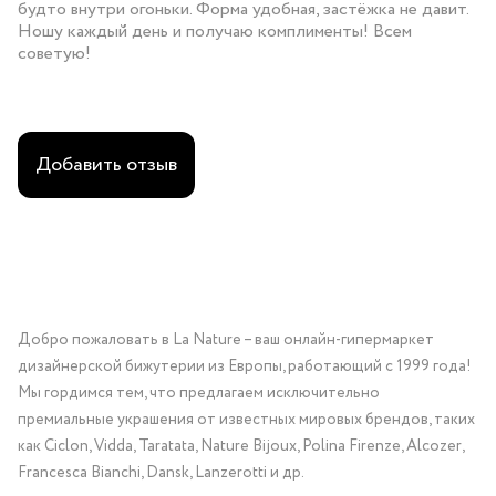
будто внутри огоньки. Форма удобная, застёжка не давит.
Ношу каждый день и получаю комплименты! Всем
советую!
Добавить отзыв
Добро пожаловать в La Nature – ваш онлайн-гипермаркет
дизайнерской бижутерии из Европы, работающий с 1999 года!
Мы гордимся тем, что предлагаем исключительно
премиальные украшения от известных мировых брендов, таких
как Ciclon, Vidda, Taratata, Nature Bijoux, Polina Firenze, Alcozer,
Francesca Bianchi, Dansk, Lanzerotti и др.