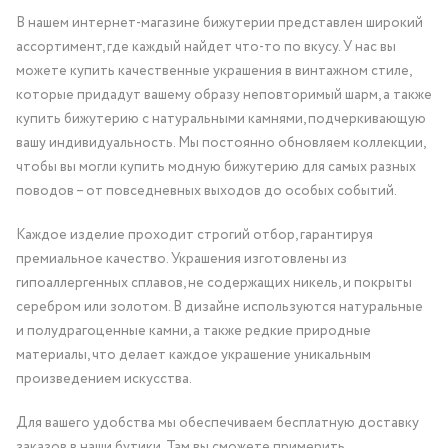
В нашем интернет-магазине бижутерии представлен широкий
ассортимент, где каждый найдет что-то по вкусу. У нас вы
можете купить качественные украшения в винтажном стиле,
которые придадут вашему образу неповторимый шарм, а также
купить бижутерию с натуральными камнями, подчеркивающую
вашу индивидуальность. Мы постоянно обновляем коллекции,
чтобы вы могли купить модную бижутерию для самых разных
поводов – от повседневных выходов до особых событий.
Каждое изделие проходит строгий отбор, гарантируя
премиальное качество. Украшения изготовлены из
гипоаллергенных сплавов, не содержащих никель, и покрыты
серебром или золотом. В дизайне используются натуральные
и полудрагоценные камни, а также редкие природные
материалы, что делает каждое украшение уникальным
произведением искусства.
Для вашего удобства мы обеспечиваем бесплатную доставку
заказов в наши бутики. Там вы сможете примерить