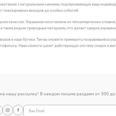
бижутерию с натуральными камнями, подчеркивающую вашу индивид
от повседневных выходов до особых событий.
ное качество. Украшения изготовлены из гипоаллергенных сплавов,
 а также редкие природные материалы, что делает каждое украшен
казов в наши бутики. Там вы сможете примерить понравившиеся укр
тификаты. Наши клиенты ценят действующую систему скидок и выг
а нашу рассылку! В каждом письме раздаем от 500 до