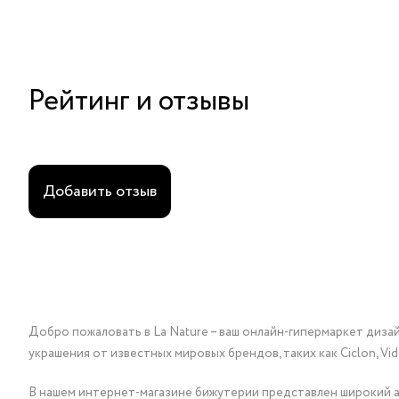
Рейтинг и отзывы
Добавить отзыв
Добро пожаловать в La Nature – ваш онлайн-гипермаркет диза
украшения от известных мировых брендов, таких как Ciclon, Vidda, 
В нашем интернет-магазине бижутерии представлен широкий ас