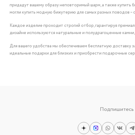
придадут вашему образу неповторимый шарм, а также купить 
могли купить модную бижутерию для самых разных поводов – 
Каждое изделие проходит строгий отбор, гарантируя премиаль
дизайне используются натуральные и полудрагоценные камни,
Для вашего удобства мы обеспечиваем бесплатную доставку за
идеальные подарки для близких и приобрести подарочные сер
Подпишитесь н