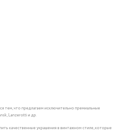
мся тем, что предлагаем исключительно премиальные
nsk, Lanzerotti и др.
упить качественные украшения в винтажном стиле, которые