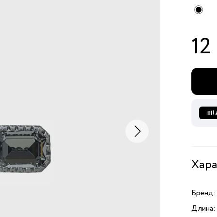
12
Хара
Бренд:
Длина: