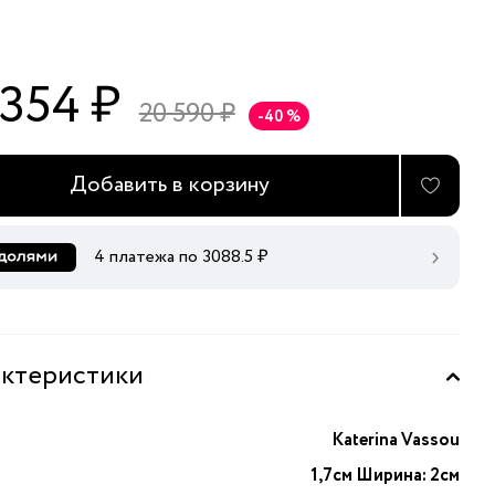
 354 ₽
20 590 ₽
-40 %
Добавить в корзину
4 платежа по
3088.5
₽
ктеристики
Katerina Vassou
1,7см Ширина: 2см