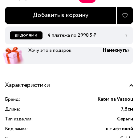
Добавить в корзину
4 платежа по
2998.5
₽
Хочу это в подарок
Намекнуть
Характеристики
Бренд:
Katerina Vassou
Длина:
7,8см
Тип изделия:
Серьги
Вид замка:
штифтовой