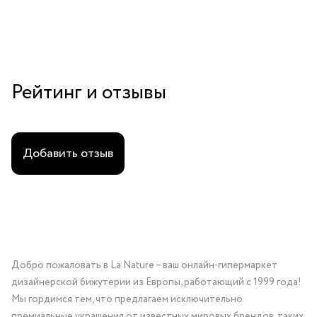
Рейтинг и отзывы
Добавить отзыв
Добро пожаловать в La Nature – ваш онлайн-гипермаркет
дизайнерской бижутерии из Европы, работающий с 1999 года!
Мы гордимся тем, что предлагаем исключительно
премиальные украшения от известных мировых брендов, таких