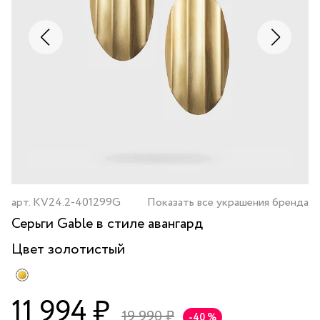
арт.
KV24.2-401299G
Показать все украшения бренда
Серьги Gable в стиле авангард
Цвет
золотистый
11 994 ₽
19 990 ₽
-40 %