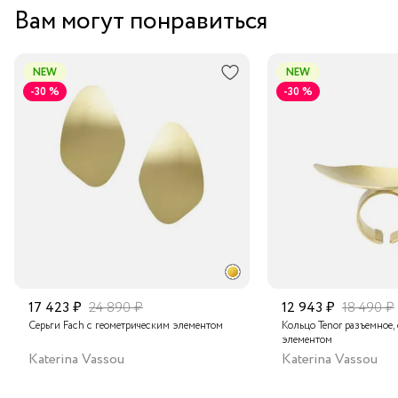
Вам могут понравиться
NEW
NEW
-30 %
-30 %
17 423 ₽
24 890 ₽
12 943 ₽
18 490 ₽
Серьги Fach с геометрическим элементом
Кольцо Tenor разъемное,
элементом
Katerina Vassou
Katerina Vassou