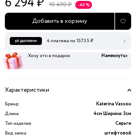
6 294 ₽
10 490 ₽
-40 %
Добавить в корзину
4 платежа по
1573.5
₽
Хочу это в подарок
Намекнуть
Характеристики
Бренд:
Katerina Vassou
Длина:
4см Ширина: 3см
Тип изделия:
Серьги
Вид замка:
штифтовой