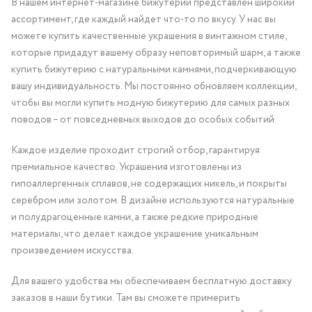
В нашем интернет-магазине бижутерии представлен широкий
ассортимент, где каждый найдет что-то по вкусу. У нас вы
можете купить качественные украшения в винтажном стиле,
которые придадут вашему образу неповторимый шарм, а также
купить бижутерию с натуральными камнями, подчеркивающую
вашу индивидуальность. Мы постоянно обновляем коллекции,
чтобы вы могли купить модную бижутерию для самых разных
поводов – от повседневных выходов до особых событий.
Каждое изделие проходит строгий отбор, гарантируя
премиальное качество. Украшения изготовлены из
гипоаллергенных сплавов, не содержащих никель, и покрыты
серебром или золотом. В дизайне используются натуральные
и полудрагоценные камни, а также редкие природные
материалы, что делает каждое украшение уникальным
произведением искусства.
Для вашего удобства мы обеспечиваем бесплатную доставку
заказов в наши бутики. Там вы сможете примерить