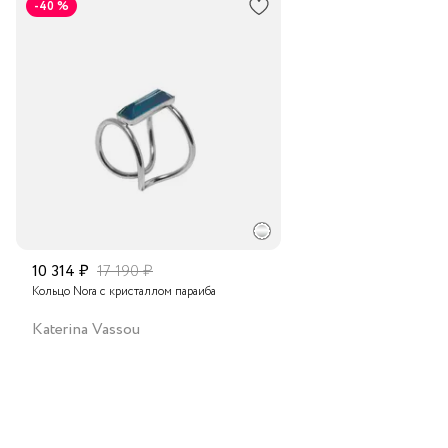
-40 %
Транспортной компанией по России
Подробнее о сроках доставки
10 314 ₽
17 190 ₽
Кольцо Nora с кристаллом параиба
Katerina Vassou