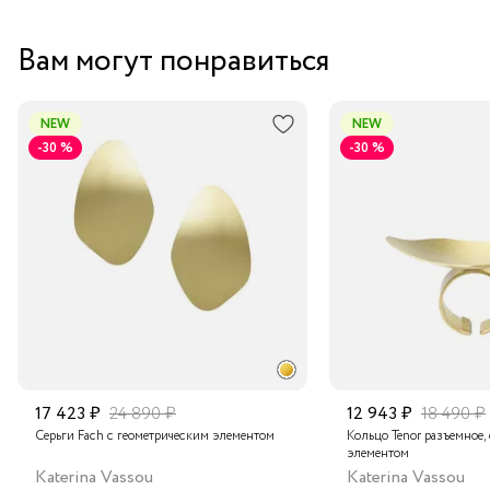
Вам могут понравиться
NEW
NEW
-30 %
-30 %
17 423 ₽
24 890 ₽
12 943 ₽
18 490 ₽
Серьги Fach с геометрическим элементом
Кольцо Tenor разъемное,
элементом
Katerina Vassou
Katerina Vassou