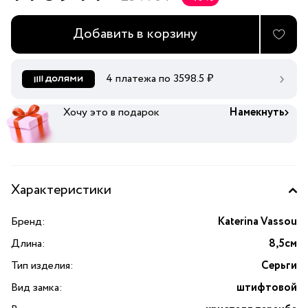
Добавить в корзину
4 платежа по
3598.5
₽
Хочу это в подарок
Намекнуть
Характеристики
Бренд:
Katerina Vassou
Длина:
8,5см
Тип изделия:
Серьги
Вид замка:
штифтовой