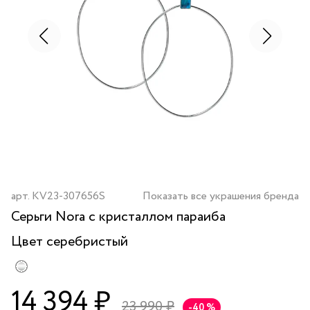
арт.
KV23-307656S
Показать все украшения бренда
Серьги Nora с кристаллом параиба
Цвет
серебристый
14 394 ₽
23 990 ₽
-40 %