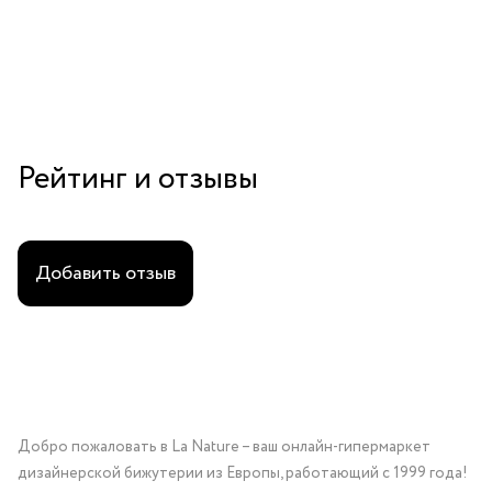
Рейтинг и отзывы
Добавить отзыв
Добро пожаловать в La Nature – ваш онлайн-гипермаркет
дизайнерской бижутерии из Европы, работающий с 1999 года!