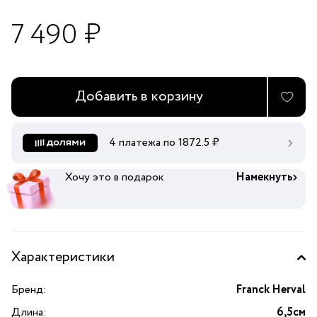
7 490 ₽
Добавить в корзину
4 платежа по
1872.5
₽
Хочу это в подарок
Намекнуть
Характеристики
Бренд:
Franck Herval
Длина:
6,5см