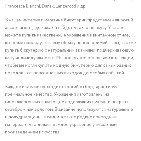
Francesca Bianchi, Dansk, Lanzerotti и др.
В нашем интернет-магазине бижутерии представлен широкий
ассортимент, где каждый найдет что-то по вкусу. У нас вы
можете купить качественные украшения в винтажном стиле,
которые придадут вашему образу неповторимый шарм, а также
купить бижутерию с натуральными камнями, подчеркивающую
вашу индивидуальность. Мы постоянно обновляем коллекции,
чтобы вы могли купить модную бижутерию для самых разных
поводов – от повседневных выходов до особых событий.
Каждое изделие проходит строгий отбор, гарантируя
премиальное качество. Украшения изготовлены из
гипоаллергенных сплавов, не содержащих никель, и покрыты
серебром или золотом. В дизайне используются натуральные
и полудрагоценные камни, а также редкие природные
материалы, что делает каждое украшение уникальным
произведением искусства.