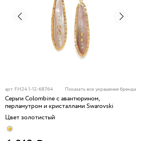
арт.
FH24.1-12-68764
Показать все украшения бренда
Серьги Colombine с авантюрином,
перламутром и кристаллами Swarovski
Цвет
золотистый