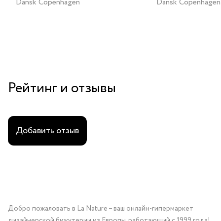
Dansk Copenhagen
Dansk Copenhagen
Рейтинг и отзывы
Добавить отзыв
Добро пожаловать в La Nature – ваш онлайн-гипермаркет
дизайнерской бижутерии из Европы, работающий с 1999 года!