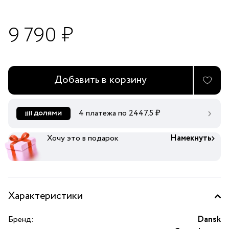
9 790 ₽
Добавить в корзину
4 платежа по
2447.5
₽
Хочу это в подарок
Намекнуть
Характеристики
Бренд:
Dansk