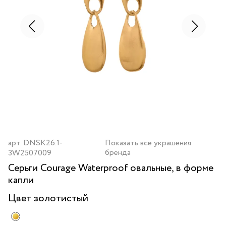
арт.
DNSK26.1-
Показать все украшения
бренда
3W2507009
Серьги Courage Waterproof овальные, в форме
капли
Цвет
золотистый