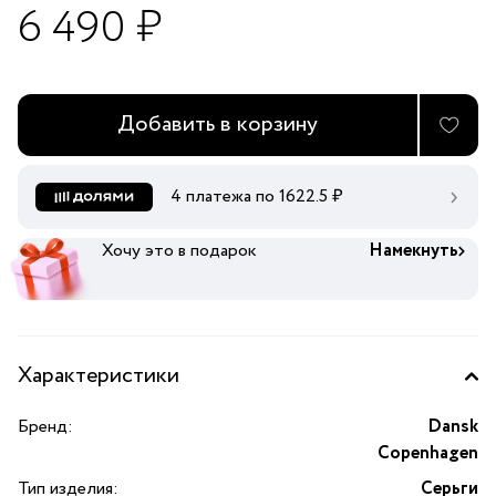
6 490 ₽
Добавить в корзину
4 платежа по
1622.5
₽
Хочу это в подарок
Намекнуть
Характеристики
Бренд:
Dansk
Copenhagen
Тип изделия:
Серьги