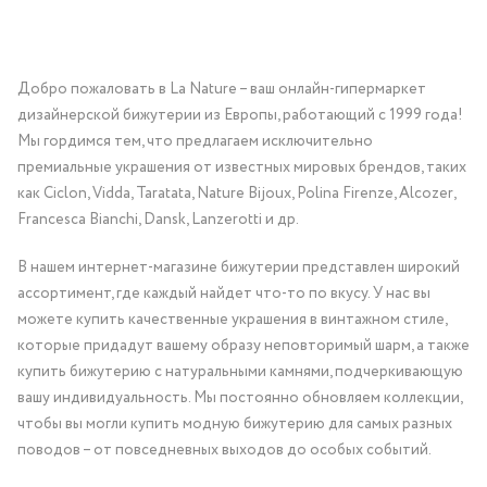
Добро пожаловать в La Nature – ваш онлайн-гипермаркет
дизайнерской бижутерии из Европы, работающий с 1999 года!
Мы гордимся тем, что предлагаем исключительно
премиальные украшения от известных мировых брендов, таких
как Ciclon, Vidda, Taratata, Nature Bijoux, Polina Firenze, Alcozer,
Francesca Bianchi, Dansk, Lanzerotti и др.
В нашем интернет-магазине бижутерии представлен широкий
ассортимент, где каждый найдет что-то по вкусу. У нас вы
можете купить качественные украшения в винтажном стиле,
которые придадут вашему образу неповторимый шарм, а также
купить бижутерию с натуральными камнями, подчеркивающую
вашу индивидуальность. Мы постоянно обновляем коллекции,
чтобы вы могли купить модную бижутерию для самых разных
поводов – от повседневных выходов до особых событий.