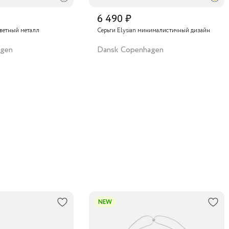
6 490 ₽
цветный металл
Серьги Elysian минималистичный дизайн
agen
Dansk Copenhagen
NEW