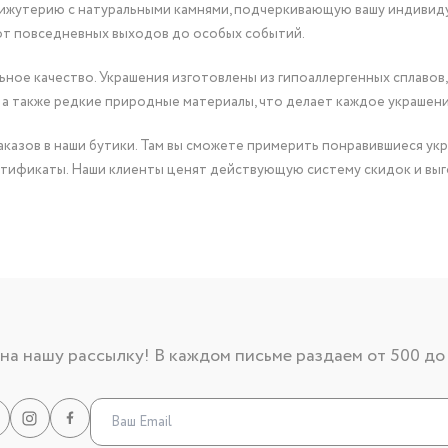
бижутерию с натуральными камнями, подчеркивающую вашу индивид
от повседневных выходов до особых событий.
ное качество. Украшения изготовлены из гипоаллергенных сплавов,
 а также редкие природные материалы, что делает каждое украшен
казов в наши бутики. Там вы сможете примерить понравившиеся укр
тификаты. Наши клиенты ценят действующую систему скидок и выг
а нашу рассылку! В каждом письме раздаем от 500 до