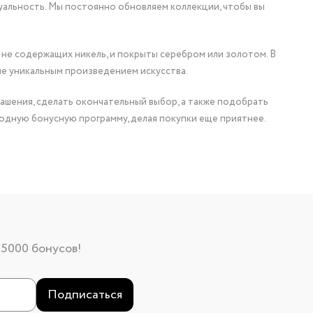
уальность. Мы постоянно обновляем коллекции, чтобы вы
 не содержащих никель, и покрыты серебром или золотом. В
ие уникальным произведением искусства.
ашения, сделать окончательный выбор, а также подобрать
одную бонусную программу, делая покупки еще приятнее.
 5000 бонусов!
Подписаться