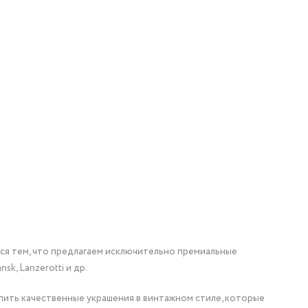
мся тем, что предлагаем исключительно премиальные
nsk, Lanzerotti и др.
упить качественные украшения в винтажном стиле, которые