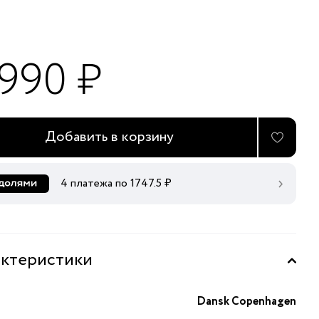
 990 ₽
Добавить в корзину
4 платежа по
1747.5
₽
ктеристики
Dansk Copenhagen