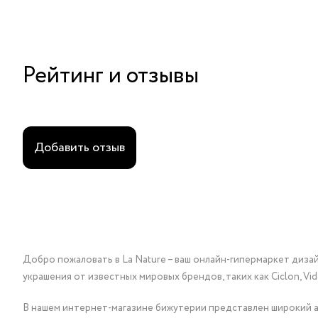
Рейтинг и отзывы
Добавить отзыв
Добро пожаловать в La Nature – ваш онлайн-гипермаркет диза
украшения от известных мировых брендов, таких как Ciclon, Vidda, 
В нашем интернет-магазине бижутерии представлен широкий ас