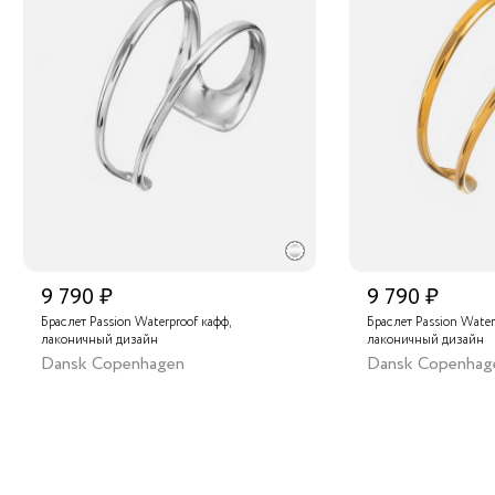
9 790 ₽
9 790 ₽
Браслет Passion Waterproof кафф,
Браслет Passion Water
лаконичный дизайн
лаконичный дизайн
Dansk Copenhagen
Dansk Copenhag