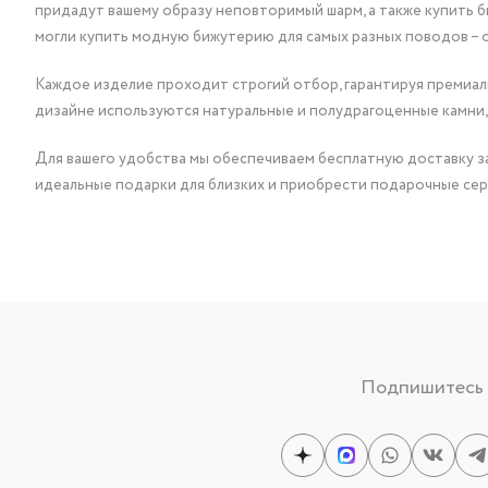
придадут вашему образу неповторимый шарм, а также купить 
могли купить модную бижутерию для самых разных поводов – 
Каждое изделие проходит строгий отбор, гарантируя премиаль
дизайне используются натуральные и полудрагоценные камни,
Для вашего удобства мы обеспечиваем бесплатную доставку за
идеальные подарки для близких и приобрести подарочные сер
Подпишитесь н