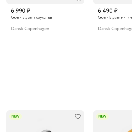
6 990 ₽
6 490 ₽
Серьги Elysian полукольца
Серьги Elysian мини
Dansk Copenhagen
Dansk Copenhag
NEW
NEW