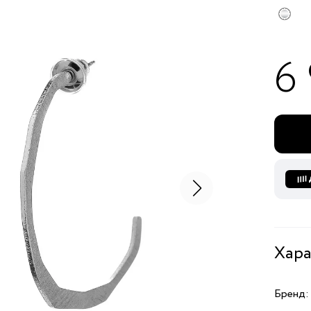
6
Хара
Бренд: