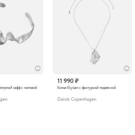
11 990 ₽
terproof кафф с матовой
Колье Elysian с фактурной подвеской
agen
Dansk Copenhagen