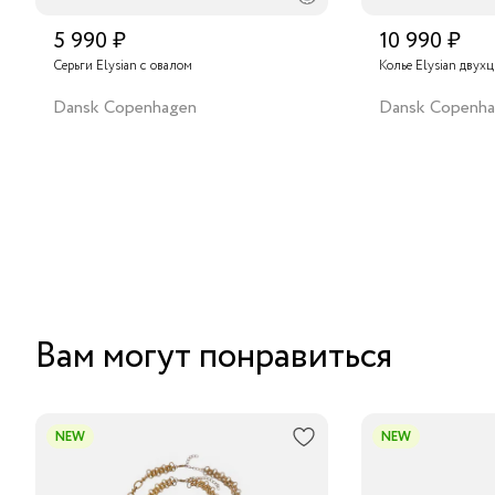
5 990 ₽
10 990 ₽
Серьги Elysian с овалом
Колье Elysian двух
Dansk Copenhagen
Dansk Copenh
Вам могут понравиться
NEW
NEW