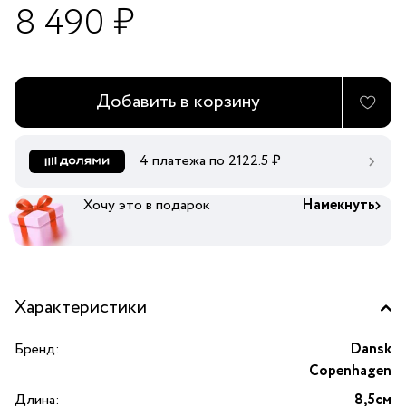
8 490 ₽
Добавить в корзину
4 платежа по
2122.5
₽
Хочу это в подарок
Намекнуть
Характеристики
Бренд:
Dansk
Copenhagen
Длина:
8,5см