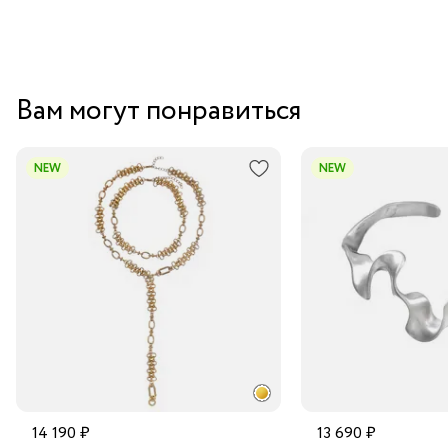
Вам могут понравиться
NEW
NEW
14 190 ₽
13 690 ₽