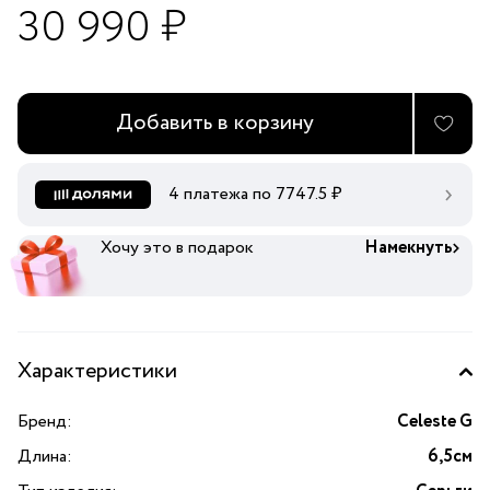
30 990 ₽
Добавить в корзину
4 платежа по
7747.5
₽
Хочу это в подарок
Намекнуть
Характеристики
Бренд:
Celeste G
Длина:
6,5см