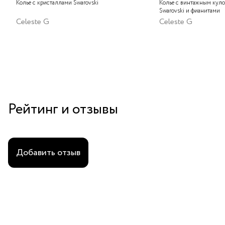
Колье с кристаллами Swarovski
Колье с винтажным куло
Swarovski и фианитами
Celeste G
Celeste G
Рейтинг и отзывы
Добавить отзыв