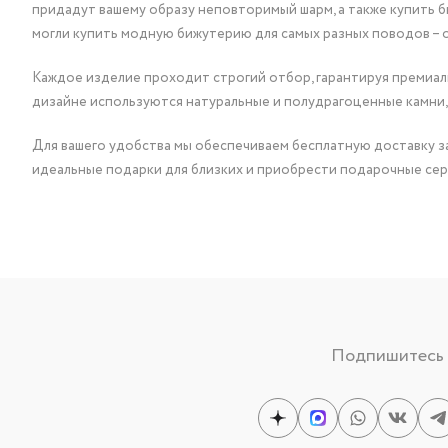
придадут вашему образу неповторимый шарм, а также купить 
могли купить модную бижутерию для самых разных поводов – 
Каждое изделие проходит строгий отбор, гарантируя премиаль
дизайне используются натуральные и полудрагоценные камни,
Для вашего удобства мы обеспечиваем бесплатную доставку за
идеальные подарки для близких и приобрести подарочные сер
Подпишитесь н