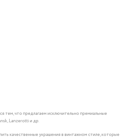
мся тем, что предлагаем исключительно премиальные
nsk, Lanzerotti и др.
упить качественные украшения в винтажном стиле, которые