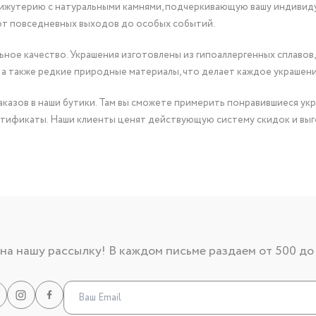
бижутерию с натуральными камнями, подчеркивающую вашу индивид
от повседневных выходов до особых событий.
ное качество. Украшения изготовлены из гипоаллергенных сплавов,
 а также редкие природные материалы, что делает каждое украшен
казов в наши бутики. Там вы сможете примерить понравившиеся укр
тификаты. Наши клиенты ценят действующую систему скидок и выг
а нашу рассылку! В каждом письме раздаем от 500 до