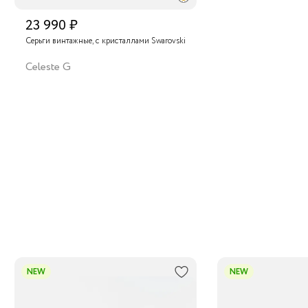
23 990 ₽
Серьги винтажные, с кристаллами Swarovski
Celeste G
NEW
NEW