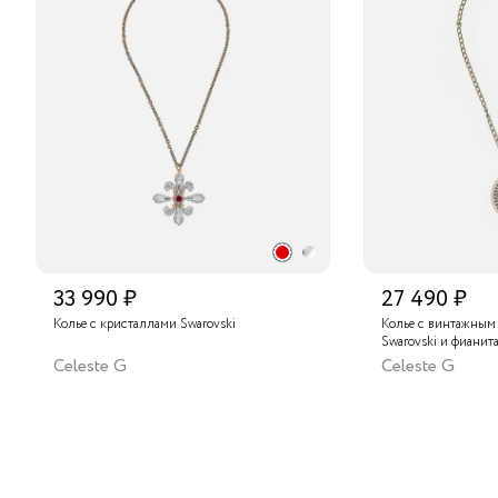
33 990 ₽
27 490 ₽
Колье с кристаллами Swarovski
Колье с винтажным
Swarovski и фианит
Celeste G
Celeste G