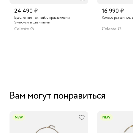
24 490 ₽
16 990 ₽
Браслет винтажный, с кристаллами
Кольцо разъемное, 
Swarovski и фианитами
Celeste G
Celeste G
Вам могут понравиться
NEW
NEW