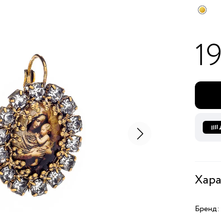
1
Хара
Бренд: