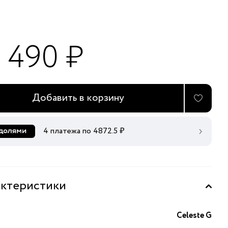
9 490 ₽
Добавить в корзину
4 платежа по
4872.5
₽
ктеристики
Celeste G