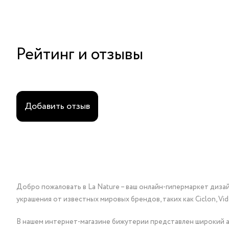
Рейтинг и отзывы
Добавить отзыв
Добро пожаловать в La Nature – ваш онлайн-гипермаркет диза
украшения от известных мировых брендов, таких как Ciclon, Vidda, 
В нашем интернет-магазине бижутерии представлен широкий ас