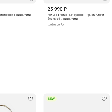
25 990 ₽
винтажное, с фианитами
Колье с винтажным кулоном, кристаллами
Swarovski и фианитами
Celeste G
NEW