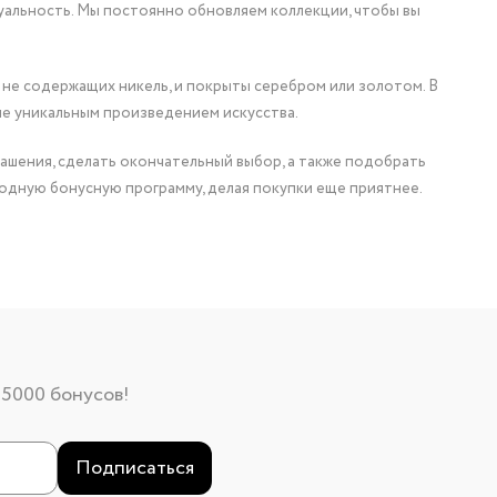
уальность. Мы постоянно обновляем коллекции, чтобы вы
 не содержащих никель, и покрыты серебром или золотом. В
ие уникальным произведением искусства.
ашения, сделать окончательный выбор, а также подобрать
одную бонусную программу, делая покупки еще приятнее.
 5000 бонусов!
Подписаться