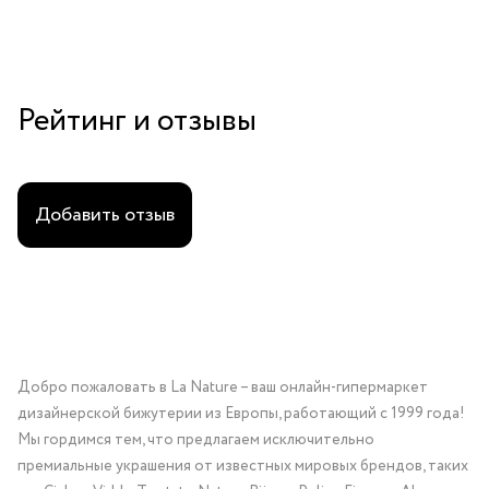
Рейтинг и отзывы
Добавить отзыв
Добро пожаловать в La Nature – ваш онлайн-гипермаркет
дизайнерской бижутерии из Европы, работающий с 1999 года!
Мы гордимся тем, что предлагаем исключительно
премиальные украшения от известных мировых брендов, таких