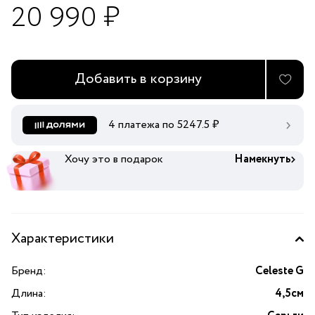
20 990 ₽
Добавить в корзину
4 платежа по
5247.5
₽
Хочу это в подарок
Намекнуть
Характеристики
Бренд:
Celeste G
Длина:
4,5см