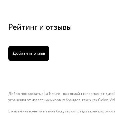
Рейтинг и отзывы
Добавить отзыв
Добро пожаловать в La Nature – ваш онлайн-гипермаркет диза
украшения от известных мировых брендов, таких как Ciclon, Vidda, 
В нашем интернет-магазине бижутерии представлен широкий ас