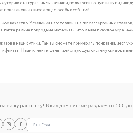
бижутерию с натуральными камнями, подчеркивающую вашу индивид
от повседневных выходов до особых событий.
ное качество. Украшения изготовлены из гипоаллергенных сплавов,
 а также редкие природные материалы, что делает каждое украшен
казов в наши бутики. Там вы сможете примерить понравившиеся укр
тификаты. Наши клиенты ценят действующую систему скидок и выг
а нашу рассылку! В каждом письме раздаем от 500 до