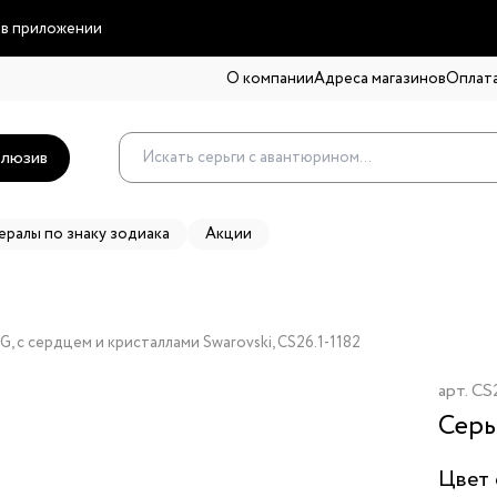
 в приложении
О компании
Адреса магазинов
Оплата
люзив
ералы по знаку зодиака
Акции
 G, с сердцем и кристаллами Swarovski, CS26.1-1182
арт.
CS2
Серь
Цвет