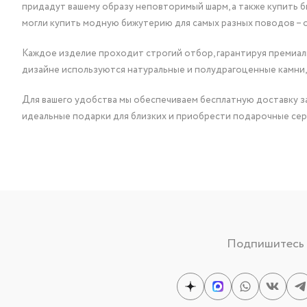
придадут вашему образу неповторимый шарм, а также купить 
могли купить модную бижутерию для самых разных поводов – 
Каждое изделие проходит строгий отбор, гарантируя премиаль
дизайне используются натуральные и полудрагоценные камни,
Для вашего удобства мы обеспечиваем бесплатную доставку за
идеальные подарки для близких и приобрести подарочные сер
Подпишитесь н