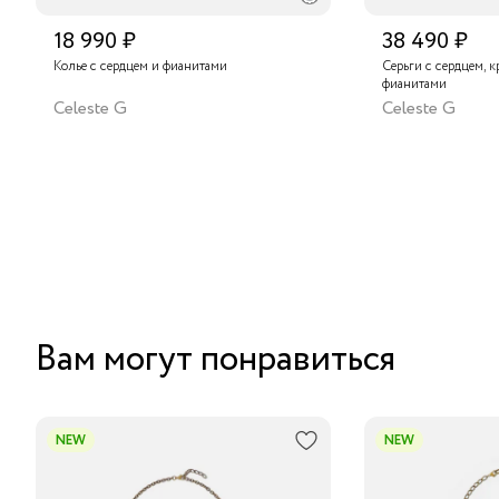
18 990 ₽
38 490 ₽
Колье с сердцем и фианитами
Серьги с сердцем, 
фианитами
Celeste G
Celeste G
Вам могут понравиться
NEW
NEW