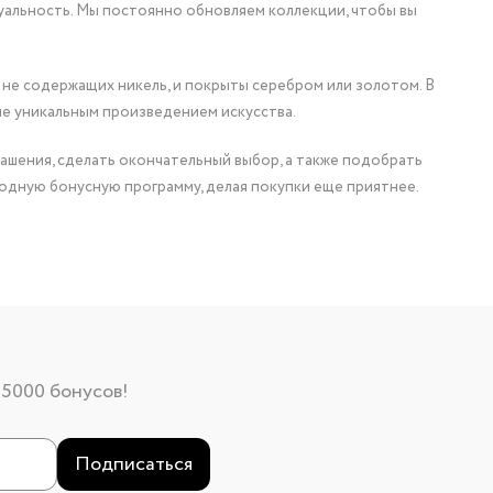
уальность. Мы постоянно обновляем коллекции, чтобы вы
 не содержащих никель, и покрыты серебром или золотом. В
ие уникальным произведением искусства.
ашения, сделать окончательный выбор, а также подобрать
одную бонусную программу, делая покупки еще приятнее.
 5000 бонусов!
Подписаться