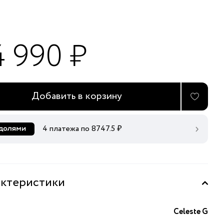
4 990 ₽
Добавить в корзину
4 платежа по
8747.5
₽
ктеристики
Celeste G