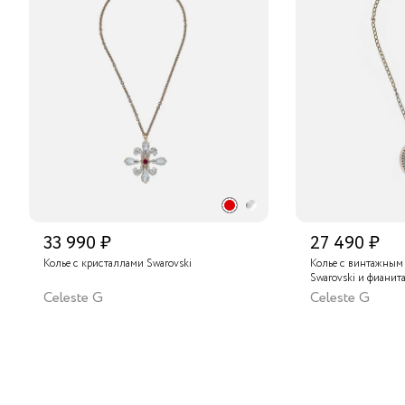
33 990 ₽
27 490 ₽
Колье с кристаллами Swarovski
Колье с винтажным
Swarovski и фианит
Celeste G
Celeste G