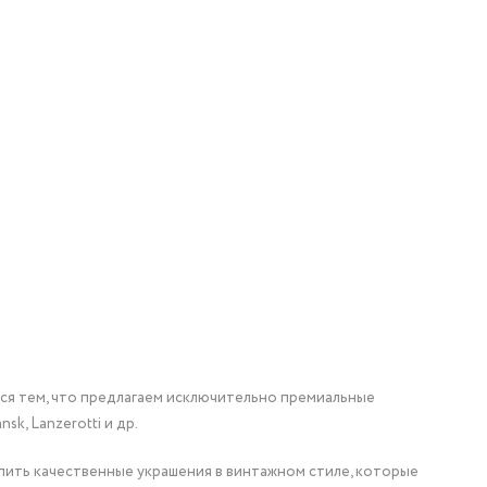
мся тем, что предлагаем исключительно премиальные
nsk, Lanzerotti и др.
упить качественные украшения в винтажном стиле, которые