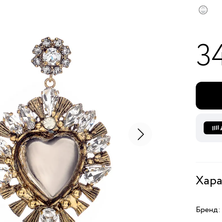
3
Хара
Бренд: