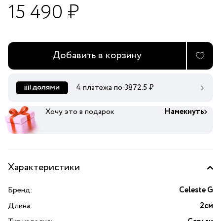
15 490 ₽
Добавить в корзину
4 платежа по
3872.5
₽
Хочу это в подарок
Намекнуть
Характеристики
Бренд:
Celeste G
Длина:
2см