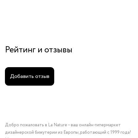
Рейтинг и отзывы
Добавить отзыв
Добро пожаловать в La Nature – ваш онлайн-гипермаркет
дизайнерской бижутерии из Европы, работающий с 1999 года!