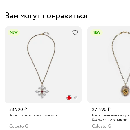
Вам могут понравиться
NEW
NEW
33 990 ₽
27 490 ₽
Колье с кристаллами Swarovski
Колье с винтажным куло
Swarovski и фианитами
Celeste G
Celeste G