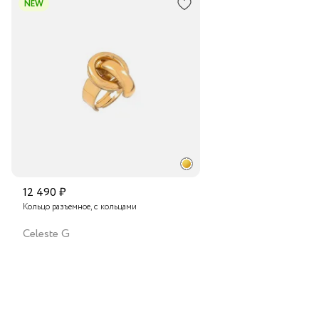
NEW
Транспортной компанией по России
Подробнее о сроках доставки
12 490 ₽
Кольцо разъемное, с кольцами
Celeste G