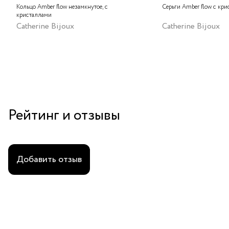
Кольцо Amber flow незамкнутое, с
Серьги Amber flow с кр
кристаллами
Catherine Bijoux
Catherine Bijoux
Рейтинг и отзывы
Добавить отзыв