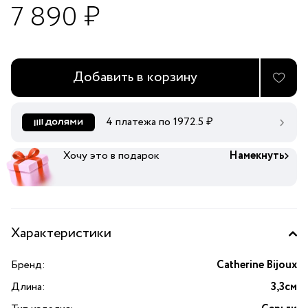
7 890 ₽
Добавить в корзину
4 платежа по
1972.5
₽
Хочу это в подарок
Намекнуть
Характеристики
Бренд:
Catherine Bijoux
Длина:
3,3см