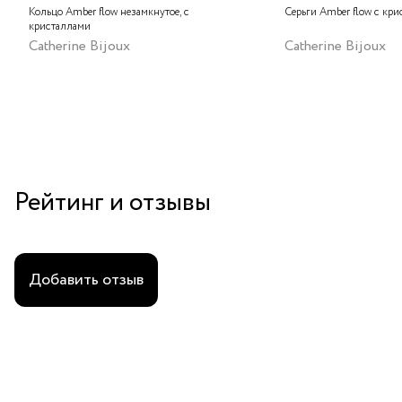
Кольцо Amber flow незамкнутое, с
Серьги Amber flow с кр
кристаллами
Catherine Bijoux
Catherine Bijoux
Рейтинг и отзывы
Добавить отзыв