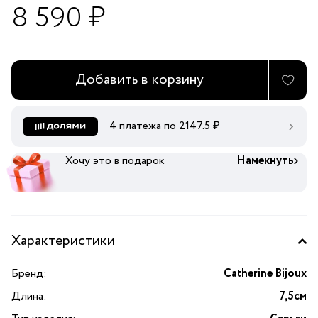
8 590 ₽
Добавить в корзину
4 платежа по
2147.5
₽
Хочу это в подарок
Намекнуть
Характеристики
Бренд:
Catherine Bijoux
Длина:
7,5см