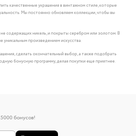
упить качественные украшения в винтажном стиле, которые
уальность. Мы постоянно обновляем коллекции, чтобы вы
 не содержащих никель, и покрыты серебром или золотом. В
ие уникальным произведением искусства.
ашения, сделать окончательный выбор, а также подобрать
одную бонусную программу, делая покупки еще приятнее.
 5000 бонусов!