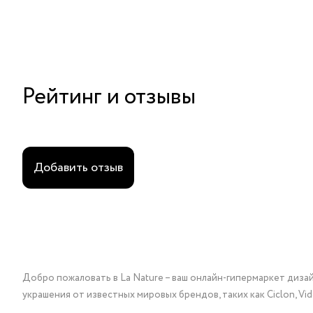
Рейтинг и отзывы
Добавить отзыв
Добро пожаловать в La Nature – ваш онлайн-гипермаркет диза
украшения от известных мировых брендов, таких как Ciclon, Vidda, 