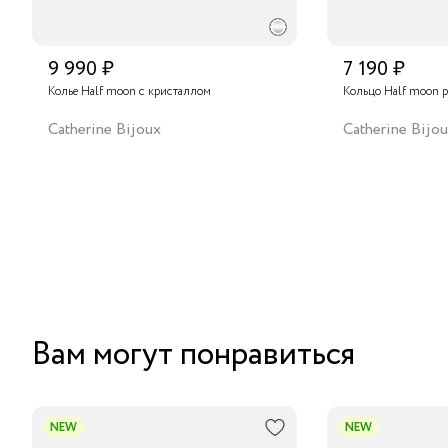
9 990 ₽
7 190 ₽
Колье Half moon с кристаллом
Кольцо Half moon р
Catherine Bijoux
Catherine Bijo
Вам могут понравиться
NEW
NEW