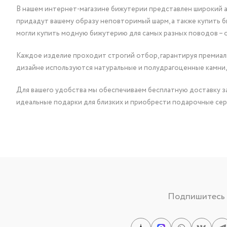
В нашем интернет-магазине бижутерии представлен широкий ас
придадут вашему образу неповторимый шарм, а также купить 
могли купить модную бижутерию для самых разных поводов – 
Каждое изделие проходит строгий отбор, гарантируя премиаль
дизайне используются натуральные и полудрагоценные камни,
Для вашего удобства мы обеспечиваем бесплатную доставку за
идеальные подарки для близких и приобрести подарочные сер
Подпишитесь н