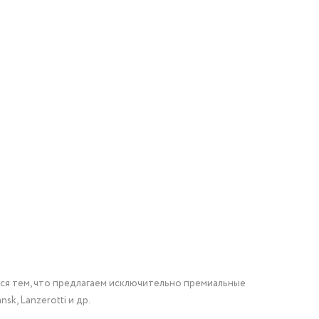
мся тем, что предлагаем исключительно премиальные
nsk, Lanzerotti и др.