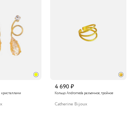
4 690 ₽
с кристаллами
Кольцо Andromeda разъемное, тройное
ux
Catherine Bijoux