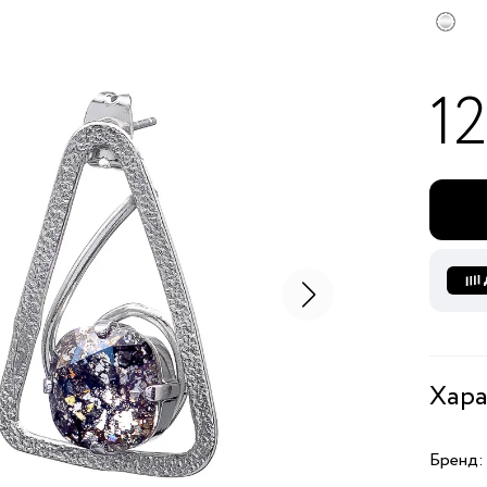
1
Хара
Бренд: