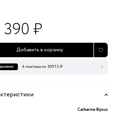
2 390 ₽
Добавить в корзину
4 платежа по
3097.5
₽
ктеристики
Catherine Bijoux