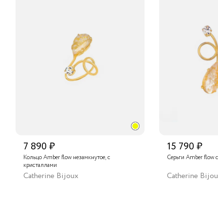
7 890 ₽
15 790 ₽
Кольцо Amber flow незамкнутое, с
Серьги Amber flow 
кристаллами
Catherine Bijoux
Catherine Bijo