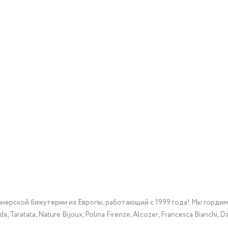
йнерской бижутерии из Европы, работающий с 1999 года! Мы горди
Taratata, Nature Bijoux, Polina Firenze, Alcozer, Francesca Bianchi, Da