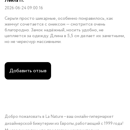
Лейла П.
2026-06-24 09:00:16
Серьги просто шикарные, особенно понравилось, как
жемчуг сочетается с ониксом — смотрится очень
благородно. Замок надёжный, носить удобно, не
цепляется за одежду. Длина в 5,5 см делает их заметными,
но не чересчур массивными.
Добавить отзыв
Добро пожаловать в La Nature – ваш онлайн-гипермаркет
дизайнерской бижутерии из Европы, работающий с 1999 года!