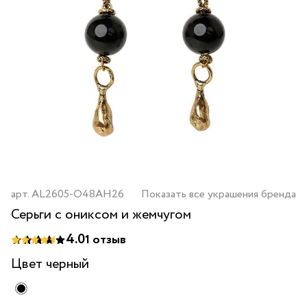
арт.
AL2605-O48AH26
Показать все украшения бренда
Серьги с ониксом и жемчугом
4.0
1
отзыв
Цвет
черный