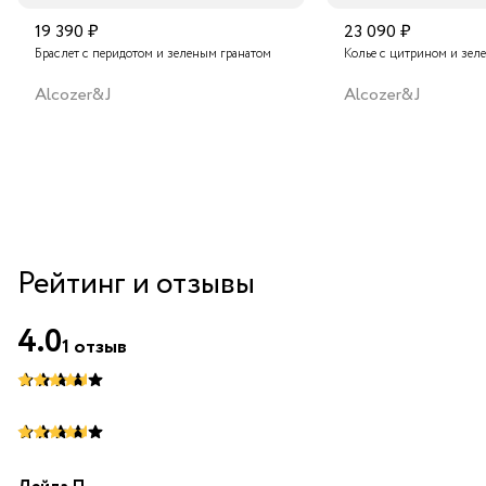
19 390 ₽
23 090 ₽
Браслет с перидотом и зеленым гранатом
Колье с цитрином и зел
Alcozer&J
Alcozer&J
Рейтинг и отзывы
4.0
1
отзыв