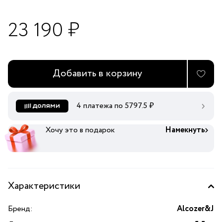
23 190 ₽
Добавить в корзину
4 платежа по
5797.5
₽
Хочу это в подарок
Намекнуть
Характеристики
Бренд:
Alcozer&J