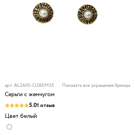
арт.
AL2605-O28EM25
Показать все украшения бренда
Серьги с жемчугом
5.0
1
отзыв
Цвет
белый