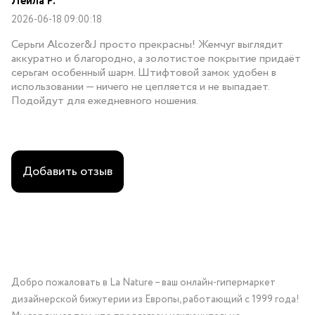
Лейла Р.
2026-06-18 09:00:18
Серьги Alcozer&J просто прекрасны! Жемчуг выглядит
аккуратно и благородно, а золотистое покрытие придаёт
серьгам особенный шарм. Штифтовой замок удобен в
использовании — ничего не цепляется и не выпадает.
Подойдут для ежедневного ношения.
Добавить отзыв
Добро пожаловать в La Nature – ваш онлайн-гипермаркет
дизайнерской бижутерии из Европы, работающий с 1999 года!