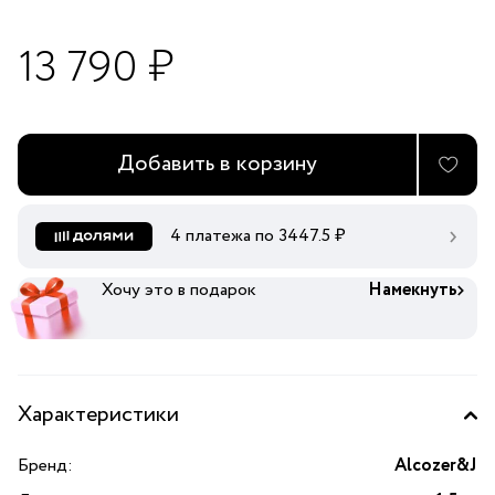
13 790 ₽
Добавить в корзину
4 платежа по
3447.5
₽
Хочу это в подарок
Намекнуть
Характеристики
Бренд:
Alcozer&J