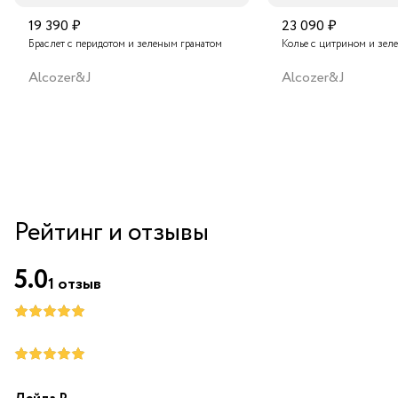
19 390 ₽
23 090 ₽
Браслет с перидотом и зеленым гранатом
Колье с цитрином и зел
Alcozer&J
Alcozer&J
Рейтинг и отзывы
5.0
1
отзыв