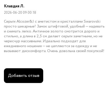
Клавдия Л.
2026-06-20 09:00:18
Серьги Alcozer&J с аметистом и кристаллами Swarovski
просто шикарные! Замок штифтовой, удобный — надевать
и снимать легко. Античное золото смотрится дорого и
стильно, а длина в 2,5 см делает серьги заметными, но не
чересчур массивными. Идеально подходят для
ежедневного ношения — не цепляются за одежду и не
вызывают дискомфорта. Очень довольна своей покупкой!
Добавить отзыв