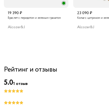
19 390 ₽
23 090 ₽
Браслет с перидотом и зеленым гранатом
Колье с цитрином и зел
Alcozer&J
Alcozer&J
Рейтинг и отзывы
5.0
1
отзыв