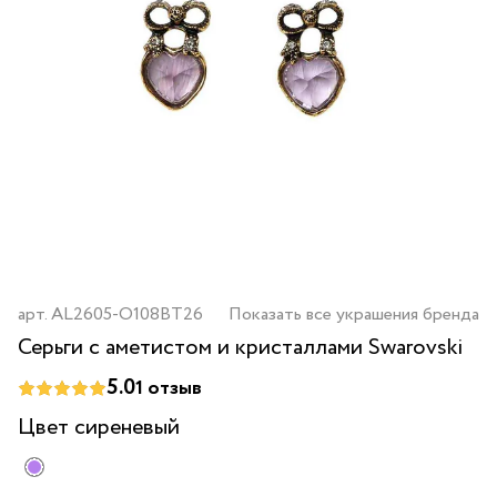
арт.
AL2605-O108BT26
Показать все украшения бренда
Серьги с аметистом и кристаллами Swarovski
5.0
1
отзыв
Цвет
сиреневый