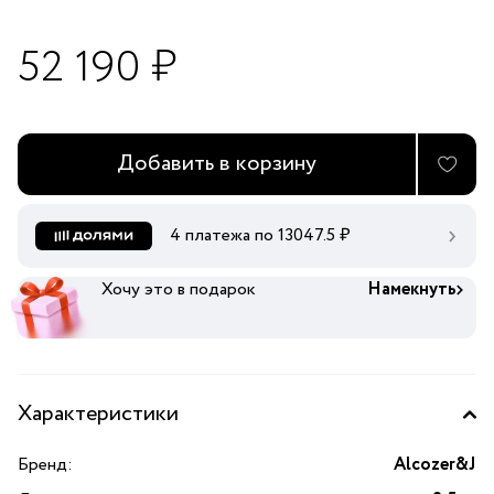
52 190 ₽
Добавить в корзину
4 платежа по
13047.5
₽
Хочу это в подарок
Намекнуть
Характеристики
Бренд:
Alcozer&J