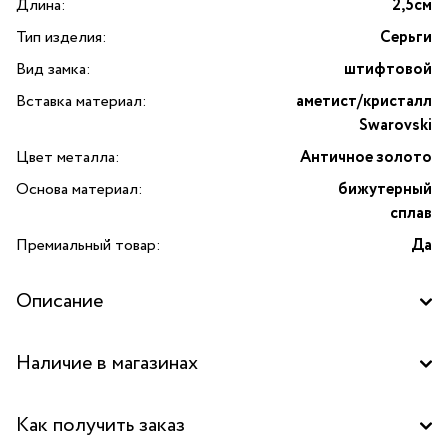
Длина:
2,5см
Тип изделия:
Серьги
Вид замка:
штифтовой
Вставка материал:
аметист/кристалл
Swarovski
Цвет металла:
Античное золото
Основа материал:
бижутерный
сплав
Премиальный товар:
Да
Описание
Наличие в магазинах
Бутик "La Nature" в ТРК "Щука", Москва
Как получить заказ