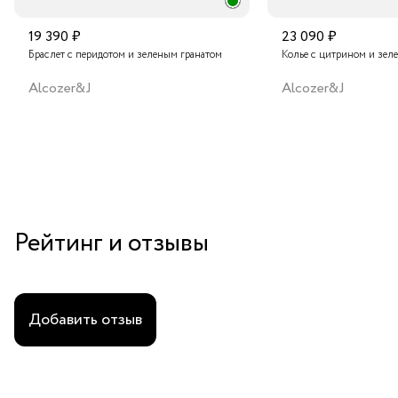
19 390 ₽
23 090 ₽
Браслет с перидотом и зеленым гранатом
Колье с цитрином и зел
Alcozer&J
Alcozer&J
Рейтинг и отзывы
Добавить отзыв