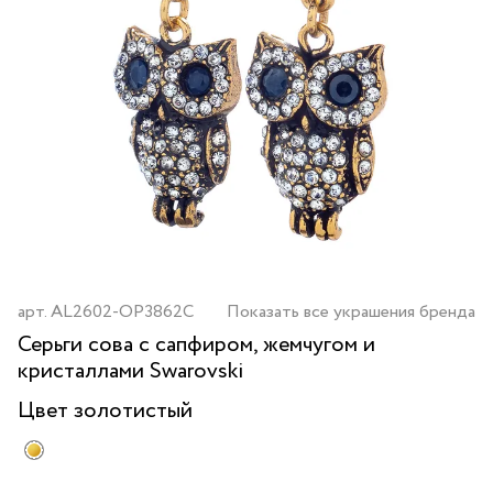
арт.
AL2602-OP3862C
Показать все украшения бренда
Серьги сова с сапфиром, жемчугом и
кристаллами Swarovski
Цвет
золотистый