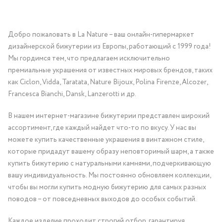
Добро пожаловать в La Nature – ваш онлайн-гипермаркет
дизайнерской бижутерии из Европы, работающий с 1999 года!
Мы гордимся тем, что предлагаем исключительно
премиальные украшения от известных мировых брендов, таких
как Ciclon, Vidda, Taratata, Nature Bijoux, Polina Firenze, Alcozer,
Francesca Bianchi, Dansk, Lanzerotti и др.
В нашем интернет-магазине бижутерии представлен широкий
ассортимент, где каждый найдет что-то по вкусу. У нас вы
можете купить качественные украшения в винтажном стиле,
которые придадут вашему образу неповторимый шарм, а также
купить бижутерию с натуральными камнями, подчеркивающую
вашу индивидуальность. Мы постоянно обновляем коллекции,
чтобы вы могли купить модную бижутерию для самых разных
поводов – от повседневных выходов до особых событий.
Каждое изделие проходит строгий отбор, гарантируя