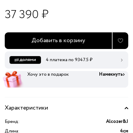
37 390 ₽
Добавить в корзину
4 платежа по
9347.5
₽
Хочу это в подарок
Намекнуть
Характеристики
Бренд:
Alcozer&J
Длина:
4см