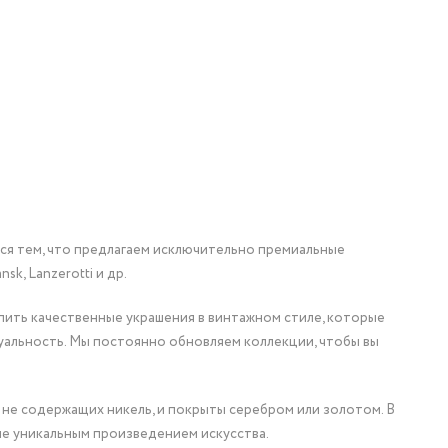
мся тем, что предлагаем исключительно премиальные
nsk, Lanzerotti и др.
упить качественные украшения в винтажном стиле, которые
уальность. Мы постоянно обновляем коллекции, чтобы вы
 не содержащих никель, и покрыты серебром или золотом. В
ие уникальным произведением искусства.