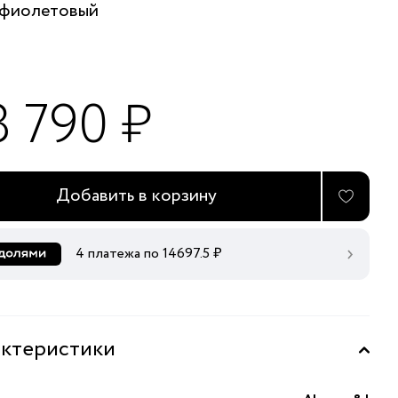
фиолетовый
8 790 ₽
Добавить в корзину
4 платежа по
14697.5
₽
ктеристики