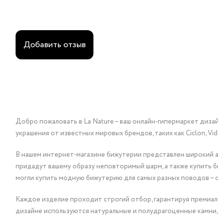
Добавить отзыв
Добро пожаловать в La Nature – ваш онлайн-гипермаркет диза
украшения от известных мировых брендов, таких как Ciclon, Vidda, 
В нашем интернет-магазине бижутерии представлен широкий ас
придадут вашему образу неповторимый шарм, а также купить 
могли купить модную бижутерию для самых разных поводов – 
Каждое изделие проходит строгий отбор, гарантируя премиаль
дизайне используются натуральные и полудрагоценные камни,