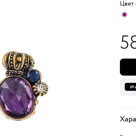
Цвет
5
Хара