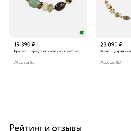
19 390 ₽
23 090 ₽
Браслет с перидотом и зеленым гранатом
Колье с цитрином и
Alcozer&J
Alcozer&J
Рейтинг и отзывы