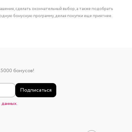
ашения, сделать окончательный выбор, а также подобрать
одную бонусную программу, делая покупки еще приятнее.
 5000 бонусов!
Подписаться
 данных.