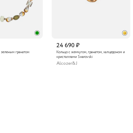
24 690 ₽
 зеленым гранатом
Кольцо с жемчугом, гранатом, халцедоном и
кристаллами Swarovski
Alcozer&J