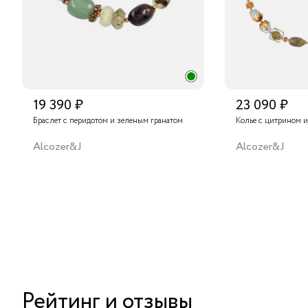
19 390 ₽
23 090 ₽
Браслет с перидотом и зеленым гранатом
Колье с цитрином и
Alcozer&J
Alcozer&J
Рейтинг и отзывы