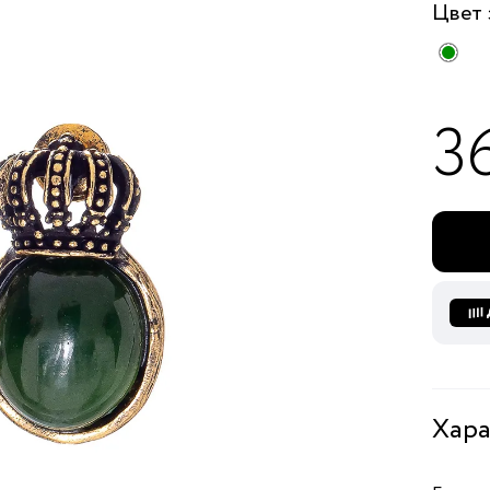
Цвет
3
Хара