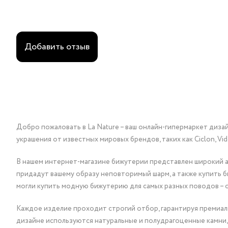
Добавить отзыв
Добро пожаловать в La Nature – ваш онлайн-гипермаркет диза
украшения от известных мировых брендов, таких как Ciclon, Vidda, 
В нашем интернет-магазине бижутерии представлен широкий ас
придадут вашему образу неповторимый шарм, а также купить 
могли купить модную бижутерию для самых разных поводов – 
Каждое изделие проходит строгий отбор, гарантируя премиаль
дизайне используются натуральные и полудрагоценные камни,