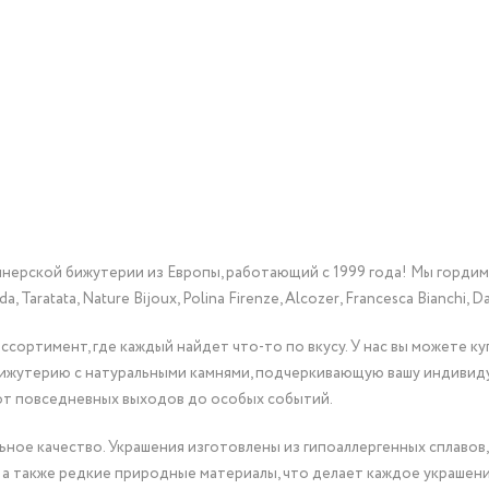
йнерской бижутерии из Европы, работающий с 1999 года! Мы горди
Taratata, Nature Bijoux, Polina Firenze, Alcozer, Francesca Bianchi, Da
сортимент, где каждый найдет что-то по вкусу. У нас вы можете к
бижутерию с натуральными камнями, подчеркивающую вашу индивид
от повседневных выходов до особых событий.
ное качество. Украшения изготовлены из гипоаллергенных сплавов,
 а также редкие природные материалы, что делает каждое украшен