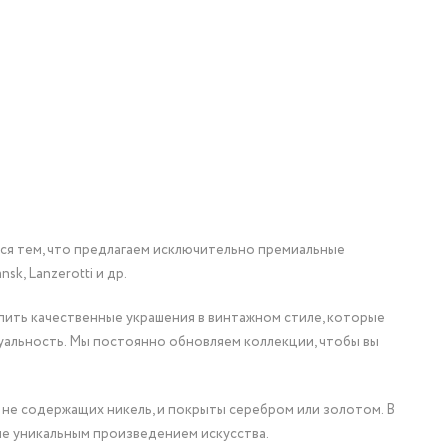
мся тем, что предлагаем исключительно премиальные
nsk, Lanzerotti и др.
упить качественные украшения в винтажном стиле, которые
уальность. Мы постоянно обновляем коллекции, чтобы вы
 не содержащих никель, и покрыты серебром или золотом. В
ие уникальным произведением искусства.