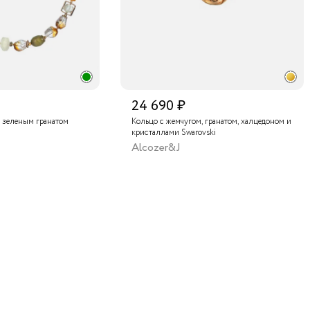
24 690 ₽
 зеленым гранатом
Кольцо с жемчугом, гранатом, халцедоном и
кристаллами Swarovski
Alcozer&J