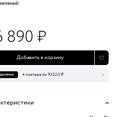
зеленый
6 890 ₽
Добавить в корзину
4 платежа по
9222.5
₽
ктеристики