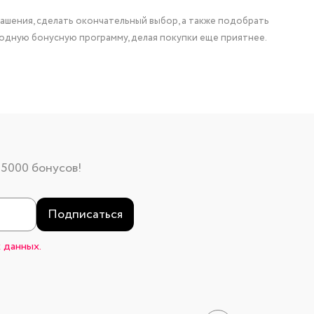
ашения, сделать окончательный выбор, а также подобрать
одную бонусную программу, делая покупки еще приятнее.
 5000 бонусов!
Подписаться
 данных.