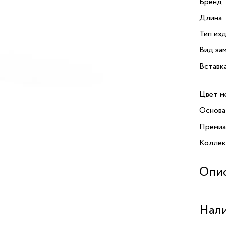
Бренд:
Длина:
Тип изд
Вид зам
Вставк
Цвет м
Основа
Премиа
Коллекц
Опи
Нали