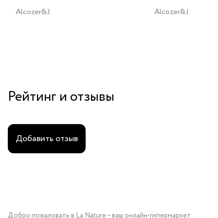
Alcozer&J
Alcozer&J
Рейтинг и отзывы
Добавить отзыв
Добро пожаловать в La Nature – ваш онлайн-гипермаркет