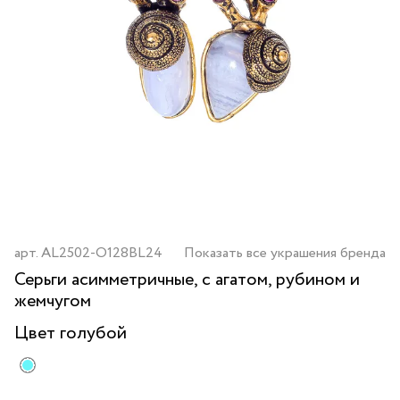
арт.
AL2502-O128BL24
Показать все украшения бренда
Серьги асимметричные, с агатом, рубином и
жемчугом
Цвет
голубой