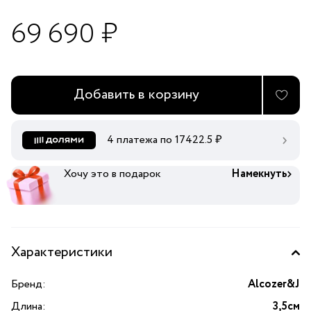
69 690 ₽
Добавить в корзину
4 платежа по
17422.5
₽
Хочу это в подарок
Намекнуть
Характеристики
Бренд:
Alcozer&J
Длина:
3,5см