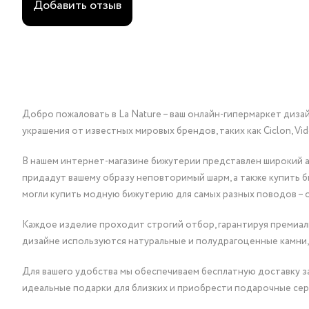
Добавить отзыв
Добро пожаловать в La Nature – ваш онлайн-гипермаркет диза
украшения от известных мировых брендов, таких как Ciclon, Vidda, 
В нашем интернет-магазине бижутерии представлен широкий ас
придадут вашему образу неповторимый шарм, а также купить 
могли купить модную бижутерию для самых разных поводов – 
Каждое изделие проходит строгий отбор, гарантируя премиаль
дизайне используются натуральные и полудрагоценные камни,
Для вашего удобства мы обеспечиваем бесплатную доставку за
идеальные подарки для близких и приобрести подарочные сер