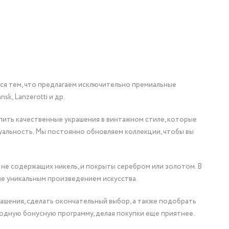
мся тем, что предлагаем исключительно премиальные
nsk, Lanzerotti и др.
упить качественные украшения в винтажном стиле, которые
уальность. Мы постоянно обновляем коллекции, чтобы вы
 не содержащих никель, и покрыты серебром или золотом. В
ие уникальным произведением искусства.
ашения, сделать окончательный выбор, а также подобрать
одную бонусную программу, делая покупки еще приятнее.