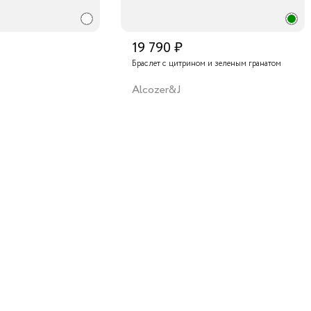
19 790 ₽
Браслет с цитрином и зеленым гранатом
Alcozer&J