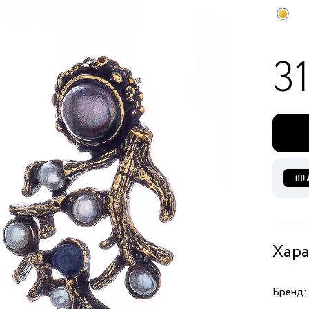
3
Хара
Бренд: