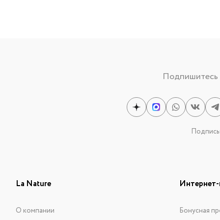
Подпишитесь н
Подписыв
La Nature
Интернет-
О компании
Бонусная пр