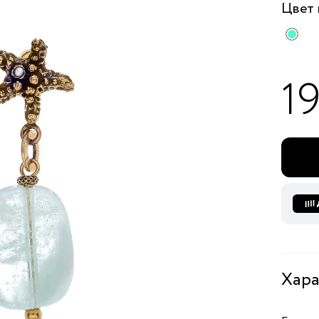
Цвет
1
Хара