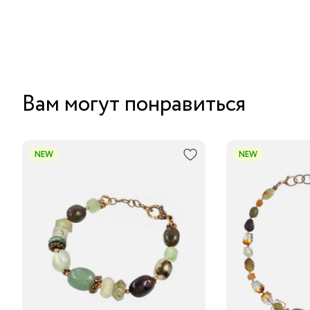
Вам могут понравиться
NEW
NEW