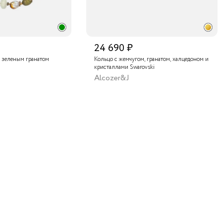
24 690 ₽
 зеленым гранатом
Кольцо с жемчугом, гранатом, халцедоном и
кристаллами Swarovski
Alcozer&J