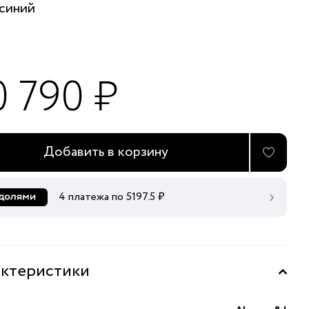
синий
0 790 ₽
Добавить в корзину
4 платежа по
5197.5
₽
ктеристики