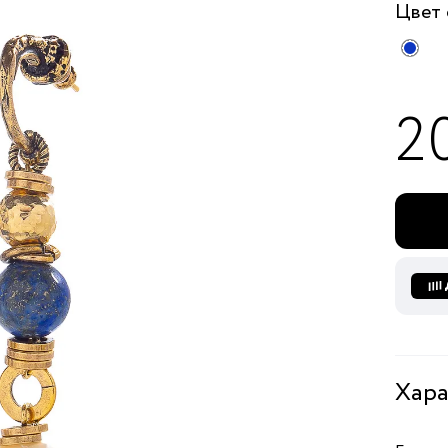
Цвет
2
Хара