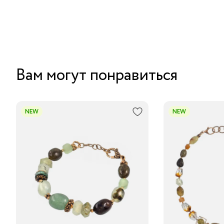
Вам могут понравиться
NEW
NEW