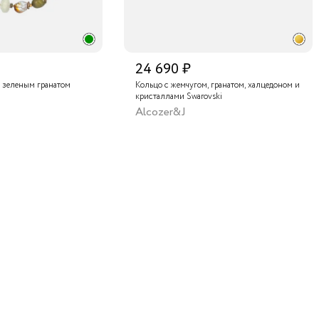
24 690 ₽
 зеленым гранатом
Кольцо с жемчугом, гранатом, халцедоном и
кристаллами Swarovski
Alcozer&J